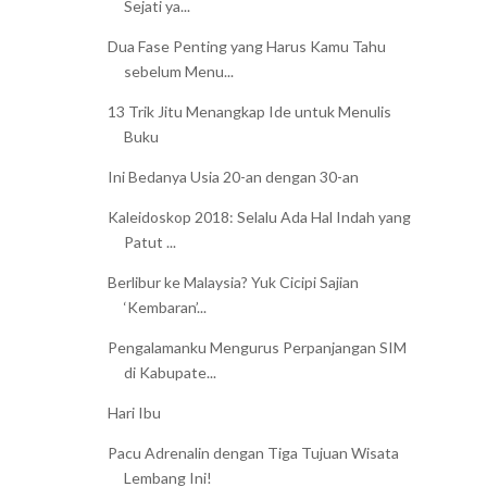
Sejati ya...
Dua Fase Penting yang Harus Kamu Tahu
sebelum Menu...
13 Trik Jitu Menangkap Ide untuk Menulis
Buku
Ini Bedanya Usia 20-an dengan 30-an
Kaleidoskop 2018: Selalu Ada Hal Indah yang
Patut ...
Berlibur ke Malaysia? Yuk Cicipi Sajian
‘Kembaran’...
Pengalamanku Mengurus Perpanjangan SIM
di Kabupate...
Hari Ibu
Pacu Adrenalin dengan Tiga Tujuan Wisata
Lembang Ini!