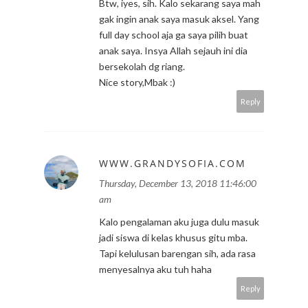
Btw, iyes, sih. Kalo sekarang saya mah
gak ingin anak saya masuk aksel. Yang
full day school aja ga saya pilih buat
anak saya. Insya Allah sejauh ini dia
bersekolah dg riang.
Nice story,Mbak :)
Reply
WWW.GRANDYSOFIA.COM
Thursday, December 13, 2018 11:46:00
am
Kalo pengalaman aku juga dulu masuk
jadi siswa di kelas khusus gitu mba.
Tapi kelulusan barengan sih, ada rasa
menyesalnya aku tuh haha
Reply