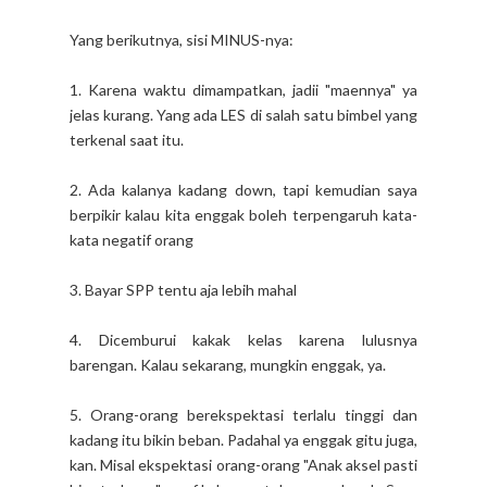
Yang berikutnya, sisi MINUS-nya:
1. Karena waktu dimampatkan, jadii "maennya" ya
jelas kurang. Yang ada LES di salah satu bimbel yang
terkenal saat itu.
2. Ada kalanya kadang down, tapi kemudian saya
berpikir kalau kita enggak boleh terpengaruh kata-
kata negatif orang
3. Bayar SPP tentu aja lebih mahal
4. Dicemburui kakak kelas karena lulusnya
barengan. Kalau sekarang, mungkin enggak, ya.
5. Orang-orang berekspektasi terlalu tinggi dan
kadang itu bikin beban. Padahal ya enggak gitu juga,
kan. Misal ekspektasi orang-orang "Anak aksel pasti