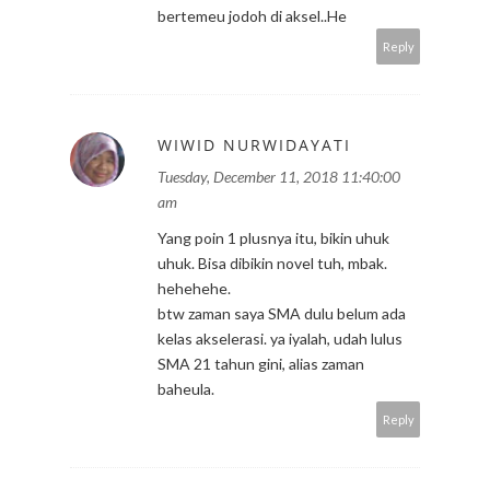
bertemeu jodoh di aksel..He
Reply
WIWID NURWIDAYATI
Tuesday, December 11, 2018 11:40:00
am
Yang poin 1 plusnya itu, bikin uhuk
uhuk. Bisa dibikin novel tuh, mbak.
hehehehe.
btw zaman saya SMA dulu belum ada
kelas akselerasi. ya iyalah, udah lulus
SMA 21 tahun gini, alias zaman
baheula.
Reply