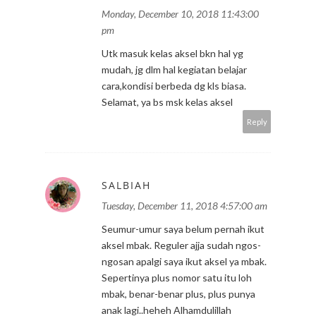
Monday, December 10, 2018 11:43:00
pm
Utk masuk kelas aksel bkn hal yg
mudah, jg dlm hal kegiatan belajar
cara,kondisi berbeda dg kls biasa.
Selamat, ya bs msk kelas aksel
Reply
SALBIAH
Tuesday, December 11, 2018 4:57:00 am
Seumur-umur saya belum pernah ikut
aksel mbak. Reguler ajja sudah ngos-
ngosan apalgi saya ikut aksel ya mbak.
Sepertinya plus nomor satu itu loh
mbak, benar-benar plus, plus punya
anak lagi..heheh Alhamdulillah