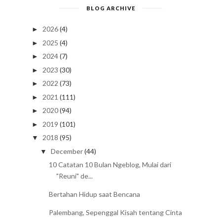
BLOG ARCHIVE
2026
(4)
►
2025
(4)
►
2024
(7)
►
2023
(30)
►
2022
(73)
►
2021
(111)
►
2020
(94)
►
2019
(101)
►
2018
(95)
▼
December
(44)
▼
10 Catatan 10 Bulan Ngeblog, Mulai dari
"Reuni" de...
Bertahan Hidup saat Bencana
Palembang, Sepenggal Kisah tentang Cinta