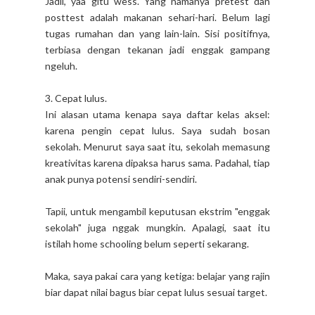
Jadii, yaa gitu wess. Yang namanya pretest dan
posttest adalah makanan sehari-hari. Belum lagi
tugas rumahan dan yang lain-lain. Sisi positifnya,
terbiasa dengan tekanan jadi enggak gampang
ngeluh.
3. Cepat lulus.
Ini alasan utama kenapa saya daftar kelas aksel:
karena pengin cepat lulus. Saya sudah bosan
sekolah. Menurut saya saat itu, sekolah memasung
kreativitas karena dipaksa harus sama. Padahal, tiap
anak punya potensi sendiri-sendiri.
Tapii, untuk mengambil keputusan ekstrim "enggak
sekolah" juga nggak mungkin. Apalagi, saat itu
istilah home schooling belum seperti sekarang.
Maka, saya pakai cara yang ketiga: belajar yang rajin
biar dapat nilai bagus biar cepat lulus sesuai target.