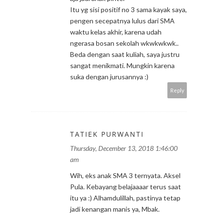
Itu yg sisi positif no 3 sama kayak saya,
pengen secepatnya lulus dari SMA
waktu kelas akhir, karena udah
ngerasa bosan sekolah wkwkwkwk..
Beda dengan saat kuliah, saya justru
sangat menikmati. Mungkin karena
suka dengan jurusannya :)
Reply
TATIEK PURWANTI
Thursday, December 13, 2018 1:46:00
am
Wih, eks anak SMA 3 ternyata. Aksel
Pula. Kebayang belajaaaar terus saat
itu ya :) Alhamdulillah, pastinya tetap
jadi kenangan manis ya, Mbak.