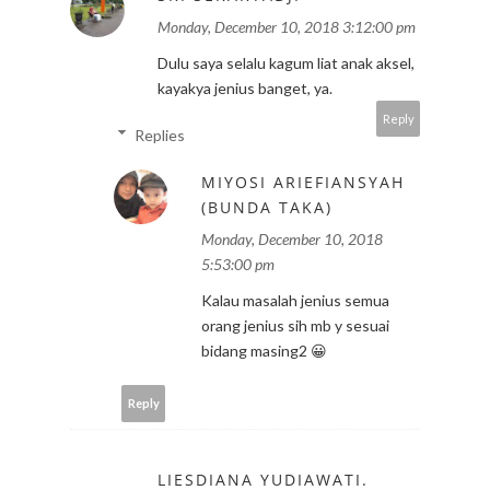
Monday, December 10, 2018 3:12:00 pm
Dulu saya selalu kagum liat anak aksel,
kayakya jenius banget, ya.
Reply
Replies
MIYOSI ARIEFIANSYAH
(BUNDA TAKA)
Monday, December 10, 2018
5:53:00 pm
Kalau masalah jenius semua
orang jenius sih mb y sesuai
bidang masing2 😀
Reply
LIESDIANA YUDIAWATI.