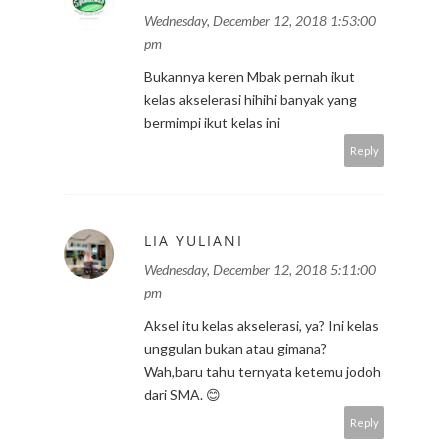
Wednesday, December 12, 2018 1:53:00
pm
Bukannya keren Mbak pernah ikut
kelas akselerasi hihihi banyak yang
bermimpi ikut kelas ini
Reply
LIA YULIANI
Wednesday, December 12, 2018 5:11:00
pm
Aksel itu kelas akselerasi, ya? Ini kelas
unggulan bukan atau gimana?
Wah,baru tahu ternyata ketemu jodoh
dari SMA. 😊
Reply