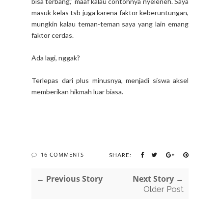
bisa terbang," maaf kalau contohnya nyeleneh. Saya
masuk kelas tsb juga karena faktor keberuntungan,
mungkin kalau teman-teman saya yang lain emang
faktor cerdas.
Ada lagi, nggak?
Terlepas dari plus minusnya, menjadi siswa aksel
memberikan hikmah luar biasa.
16 COMMENTS
SHARE:
← Previous Story
Next Story →
Older Post