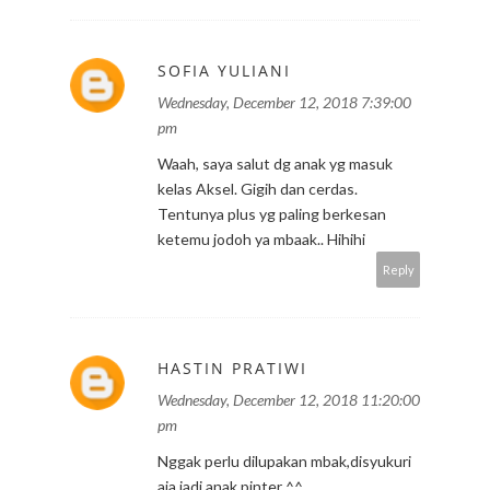
SOFIA YULIANI
Wednesday, December 12, 2018 7:39:00
pm
Waah, saya salut dg anak yg masuk
kelas Aksel. Gigih dan cerdas.
Tentunya plus yg paling berkesan
ketemu jodoh ya mbaak.. Hihihi
Reply
HASTIN PRATIWI
Wednesday, December 12, 2018 11:20:00
pm
Nggak perlu dilupakan mbak,disyukuri
aja jadi anak pinter ^^