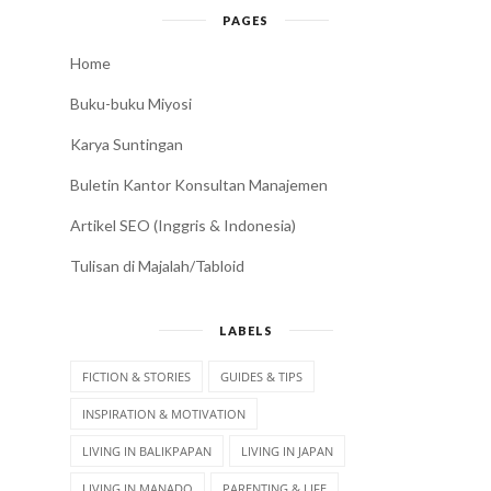
PAGES
Home
Buku-buku Miyosi
Karya Suntingan
Buletin Kantor Konsultan Manajemen
Artikel SEO (Inggris & Indonesia)
Tulisan di Majalah/Tabloid
LABELS
FICTION & STORIES
GUIDES & TIPS
INSPIRATION & MOTIVATION
LIVING IN BALIKPAPAN
LIVING IN JAPAN
LIVING IN MANADO
PARENTING & LIFE