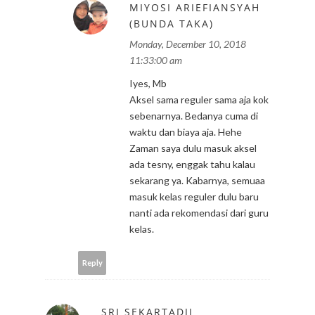
MIYOSI ARIEFIANSYAH
(BUNDA TAKA)
Monday, December 10, 2018
11:33:00 am
Iyes, Mb
Aksel sama reguler sama aja kok
sebenarnya. Bedanya cuma di
waktu dan biaya aja. Hehe
Zaman saya dulu masuk aksel
ada tesny, enggak tahu kalau
sekarang ya. Kabarnya, semuaa
masuk kelas reguler dulu baru
nanti ada rekomendasi dari guru
kelas.
Reply
SRI SEKARTADJI