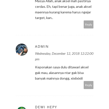
Masya Allah, anak aksel mah pastinya
cerdas. Eh, tapi benar juga, anak aksel
maennya kurang karema harus ngejar
target, kan..
Reply
ADMIN
Wednesday, December 12, 2018 12:22:00
pm
Keponakan saya dulu ditawari aksel
gak mau, alasannya ntar gak bisa
banyak mainnya dongg, xixiixixiii
Reply
DEWI HEPY