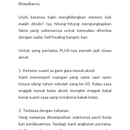
Bhawikarsu.
Lhoh, katanya ingin menghilangkan memori, kok
malah ditulis? Iya, hitung-hitung mengungkapkan
fakta yang sebenarnya untuk kemudian diterima
dengan sadar. Self healing banget, kan.
Untuk yang pertama, PLUS-nya pernah jadi siswa
aksel:
1. Ketemu suami ya gara-gara masuk aksel.
Kami menempati ruangan yang sama saat open
house ulang tahun sekolah yang ke-50. Kalau saya
enggak masuk kelas aksel, mungkin enggak bakal
kenal suami saya yang notabene kakak kelas.
2. Terbiasa dengan tekanan.
Yang namanya dimampatkan waktunya pasti beda
kan perlakuannya. Apalagi, kami angkatan pertama.