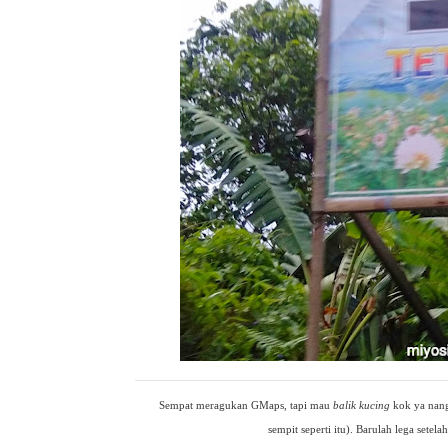
Sempat meragukan GMaps, tapi mau
balik kucing
kok ya nang
sempit seperti itu). Barulah lega setel