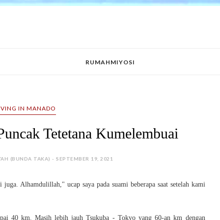
RUMAHMIYOSI
IVING IN MANADO
Puncak Tetetana Kumelembuai
YAH (BUNDA TAKA) - SEPTEMBER 19, 2021
i juga. Alhamdulillah," ucap saya pada suami beberapa saat setelah kami
ampai 40 km. Masih lebih jauh Tsukuba - Tokyo yang 60-an km dengan