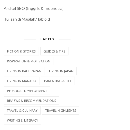
Artikel SEO (Inggris & Indonesia)
Tulisan di Majalah/Tabloid
LABELS
FICTION & STORIES
GUIDES & TIPS
INSPIRATION & MOTIVATION
LIVING IN BALIKPAPAN
LIVING IN JAPAN
LIVING IN MANADO
PARENTING & LIFE
PERSONAL DEVELOPMENT
REVIEWS & RECOMMENDATIONS
TRAVEL & CULINARY
TRAVEL HIGHLIGHTS
WRITING & LITERACY