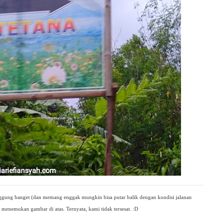
gung banget (dan memang enggak mungkin bisa putar balik dengan kondisi jalanan
ah menemukan gambar di atas. Ternyata, kami tidak tersesat. :D