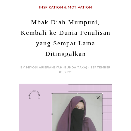
INSPIRATION & MOTIVATION
Mbak Diah Mumpuni,
Kembali ke Dunia Penulisan
yang Sempat Lama
Ditinggalkan
BY MIYOSI ARIEFIANSYAH (BUNDA TAKA) - SEPTEMBER
03, 2021