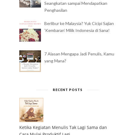
Seangkatan sampai Mendapatkan
Penghasilan
Berlibur ke Malaysia? Yuk Cicipi Sajian
‘Kembaran’ Milik Indonesia di Sana!
7 Alasan Mengapa Jadi Penulis, Kamu
yang Mana?
RECENT POSTS
Ketika Kegiatan Menulis Tak Lagi Sama dan
Cara Mulai Produktif Lagi