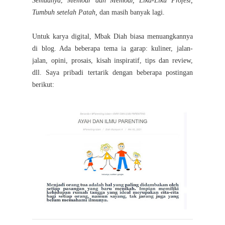
Semuanya
,
Memoar dan Memoar, Lika-Liku Profesi,
Tumbuh setelah Patah,
dan masih banyak lagi.
Untuk karya digital, Mbak Diah biasa menuangkannya
di blog. Ada beberapa tema ia garap: kuliner, jalan-
jalan, opini, prosais, kisah inspiratif, tips dan review,
dll. Saya pribadi tertarik dengan beberapa postingan
berikut: