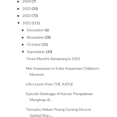
2024
(7)
►
2023
(30)
►
2022
(73)
►
2021
(111)
▼
December
(6)
►
November
(28)
►
October
(31)
►
September
(30)
▼
Three Months Remaining in 2021
Met Anpanman in Kobe Anpanman Children's
Museum
Life Lesson from THE JUDGE
Episode Seminggu di Kansai: Pengalaman
Menginap di...
Ternyata, Makan Pisang Goreng Dicocol
Sambel Roa i...