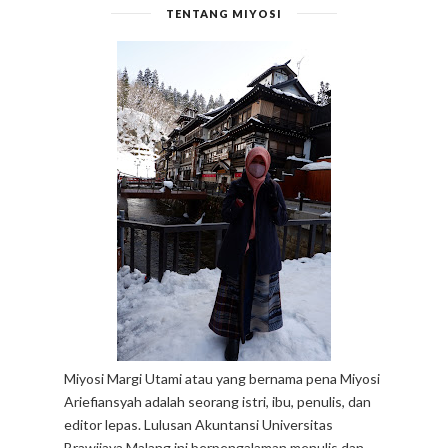
TENTANG MIYOSI
Miyosi Margi Utami atau yang bernama pena Miyosi
Ariefiansyah adalah seorang istri, ibu, penulis, dan
editor lepas. Lulusan Akuntansi Universitas
Brawijaya Malang ini berpengalaman menulis dan