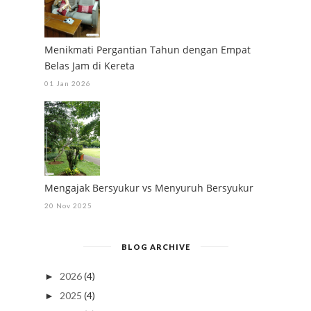
Menikmati Pergantian Tahun dengan Empat
Belas Jam di Kereta
01 Jan 2026
Mengajak Bersyukur vs Menyuruh Bersyukur
20 Nov 2025
BLOG ARCHIVE
2026
(4)
►
2025
(4)
►