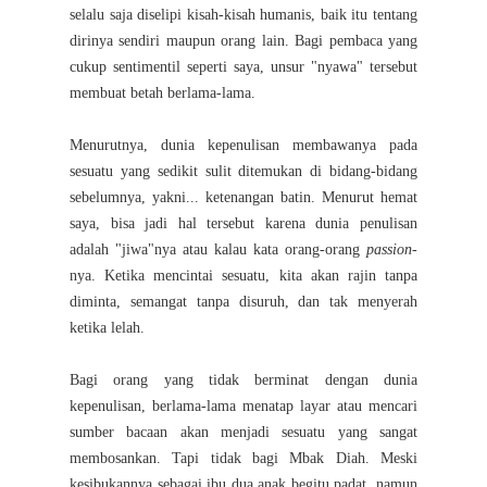
selalu saja diselipi kisah-kisah humanis, baik itu tentang
dirinya sendiri maupun orang lain. Bagi pembaca yang
cukup sentimentil seperti saya, unsur "nyawa" tersebut
membuat betah berlama-lama.
Menurutnya, dunia kepenulisan membawanya pada
sesuatu yang sedikit sulit ditemukan di bidang-bidang
sebelumnya, yakni... ketenangan batin. Menurut hemat
saya, bisa jadi hal tersebut karena dunia penulisan
adalah "jiwa"nya atau kalau kata orang-orang
passion
-
nya. Ketika mencintai sesuatu, kita akan rajin tanpa
diminta, semangat tanpa disuruh, dan tak menyerah
ketika lelah.
Bagi orang yang tidak berminat dengan dunia
kepenulisan, berlama-lama menatap layar atau mencari
sumber bacaan akan menjadi sesuatu yang sangat
membosankan. Tapi tidak bagi Mbak Diah. Meski
kesibukannya sebagai ibu dua anak begitu padat, namun