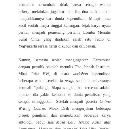
kemudian bertambah -tidak hanya sebagai wanita
bekerja melainkan juga istri dan ibu dua anak- makin
menjauhkannya dari dunia kepenulisan. Mimpi masa
kecil seolah hanya tinggal kenangan. Jejak karya nyata
pernah menjadi pemenang pertama Lomba Menulis
Surat Cinta yang diadakan salah satu radio di
Yogyakarta serasa harus dikubur dan dilupakan.
Namun, semesta seolah mengingatkan. Pertemuan
dengan pemilik sekolah menulis The Jannah Institute,
Mbak Prita HW, di acara
workshop
kepenulisan
beberapa waktu setelah ia
resign
seolah membawanya
kembali "pulang". Siapa sangka, hal tersebut adalah
momen dia yakin kembali ke dunia penulisan yang
sempat ditinggalkan. Setelah menjadi peserta
Online
Writing Course
, Mbak Diah mengerjakan beberapa
projek penulisan dan menerbitkan beberapa karya
antologi. Sebut saja
Masa Lalu Terima Kasih atas