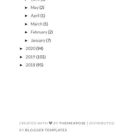
May
(2)
►
April
(1)
►
March
(1)
►
February
(2)
►
January
(7)
►
2020
(94)
►
2019
(101)
►
2018
(95)
►
CREATED WITH
BY
THEMEXPOSE
| DISTRIBUTED
BY
BLOGGER TEMPLATES