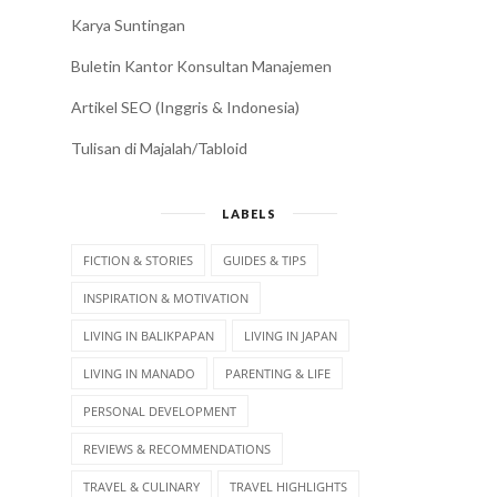
Karya Suntingan
Buletin Kantor Konsultan Manajemen
Artikel SEO (Inggris & Indonesia)
Tulisan di Majalah/Tabloid
LABELS
FICTION & STORIES
GUIDES & TIPS
INSPIRATION & MOTIVATION
LIVING IN BALIKPAPAN
LIVING IN JAPAN
LIVING IN MANADO
PARENTING & LIFE
PERSONAL DEVELOPMENT
REVIEWS & RECOMMENDATIONS
TRAVEL & CULINARY
TRAVEL HIGHLIGHTS