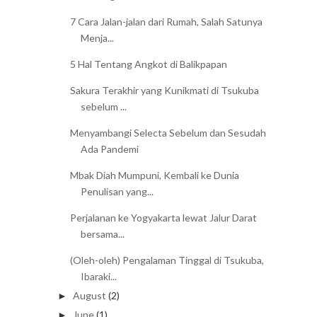
7 Cara Jalan-jalan dari Rumah, Salah Satunya
Menja...
5 Hal Tentang Angkot di Balikpapan
Sakura Terakhir yang Kunikmati di Tsukuba
sebelum ...
Menyambangi Selecta Sebelum dan Sesudah
Ada Pandemi
Mbak Diah Mumpuni, Kembali ke Dunia
Penulisan yang...
Perjalanan ke Yogyakarta lewat Jalur Darat
bersama...
(Oleh-oleh) Pengalaman Tinggal di Tsukuba,
Ibaraki...
August
(2)
►
June
(1)
►