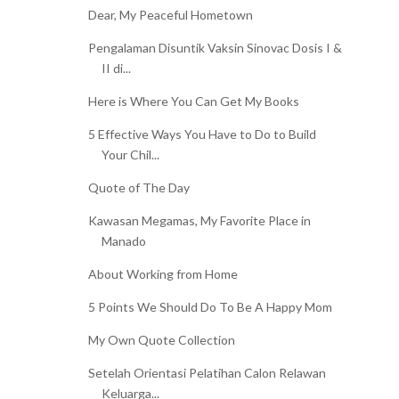
Dear, My Peaceful Hometown
Pengalaman Disuntik Vaksin Sinovac Dosis I &
II di...
Here is Where You Can Get My Books
5 Effective Ways You Have to Do to Build
Your Chil...
Quote of The Day
Kawasan Megamas, My Favorite Place in
Manado
About Working from Home
5 Points We Should Do To Be A Happy Mom
My Own Quote Collection
Setelah Orientasi Pelatihan Calon Relawan
Keluarga...