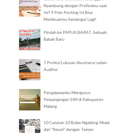
Nyambung dengan Profesimu saat
Ini? 9 Poin Penting Ini Bisa
Membuatmu Semangat Lagi!
Pindah ke PAPUA BARAT, Sebuah
Babak Baru
7 Profesi Lulusan Akuntansi selain
Auditor
Pengalamanku Mengurus
Perpanjangan SIM di Kabupaten
Malang
10 Catatan 10 Bulan Ngeblog, Mulai
dari "Reuni" dengan Teman