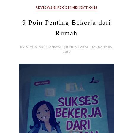
REVIEWS & RECOMMENDATIONS
9 Poin Penting Bekerja dari
Rumah
BY MIYOSI ARIEFIANSYAH (BUNDA TAKA) - JANUARY 05,
2019