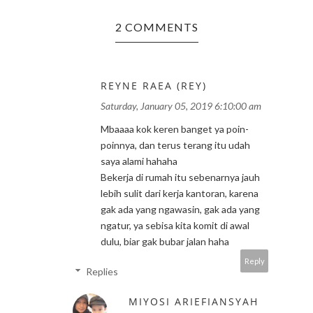
2 COMMENTS
REYNE RAEA (REY)
Saturday, January 05, 2019 6:10:00 am
Mbaaaa kok keren banget ya poin-
poinnya, dan terus terang itu udah
saya alami hahaha
Bekerja di rumah itu sebenarnya jauh
lebih sulit dari kerja kantoran, karena
gak ada yang ngawasin, gak ada yang
ngatur, ya sebisa kita komit di awal
dulu, biar gak bubar jalan haha
Reply
Replies
MIYOSI ARIEFIANSYAH