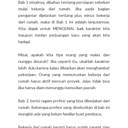
Bab 1 misalnya, dibahas tentang persiapan sebelum
mulai bekerja dari rumah. Jika pada bagian
pengantar dijelaskan tentang plus minus bekerja
dari rumah, maka di Bab 1 ini adalah lanjutannya.
Kita diajak untuk MENGENAL baik karakter kita
maupun medan perjuangan baru yang akan kita
hadapi.
Misal, apakah kita tipe orang yang malas dan
nunggu disuruh? Jika seperti itu, ubahlah karakter
lebih dulu karena kalau dibiarkan akan menghambat
pekerjaan. Orang yang memutuskan bekerja dari
rumah harus aktif mencari proyek. Jelas tidak bisa
jika hanya diam menunggu kemudian pasrah.
Bab 2, berisi ragam profesi yang bisa dikerjakan dari
rumah. Beberapa profesi yang disebutkan di bab ini
mungkin ada yang belum familiar buat pembaca.
Bekerja dari rumah berarti harus sudah sangat siap