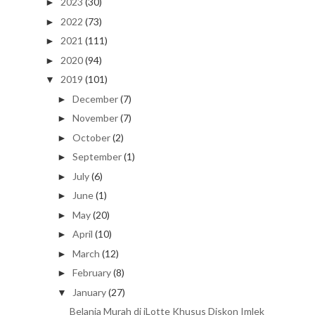
2023
(30)
►
2022
(73)
►
2021
(111)
►
2020
(94)
►
2019
(101)
▼
December
(7)
►
November
(7)
►
October
(2)
►
September
(1)
►
July
(6)
►
June
(1)
►
May
(20)
►
April
(10)
►
March
(12)
►
February
(8)
►
January
(27)
▼
Belanja Murah di iLotte Khusus Diskon Imlek