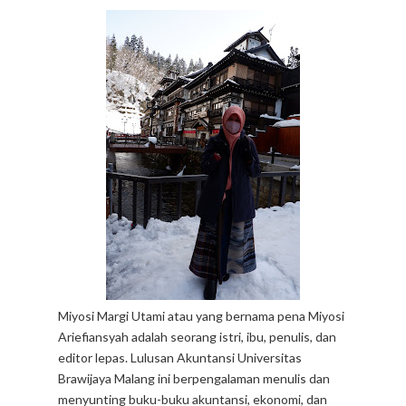
Miyosi Margi Utami atau yang bernama pena Miyosi
Ariefiansyah adalah seorang istri, ibu, penulis, dan
editor lepas. Lulusan Akuntansi Universitas
Brawijaya Malang ini berpengalaman menulis dan
menyunting buku-buku akuntansi, ekonomi, dan