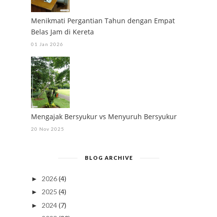
Menikmati Pergantian Tahun dengan Empat
Belas Jam di Kereta
01 Jan 2026
Mengajak Bersyukur vs Menyuruh Bersyukur
20 Nov 2025
BLOG ARCHIVE
2026
(4)
►
2025
(4)
►
2024
(7)
►