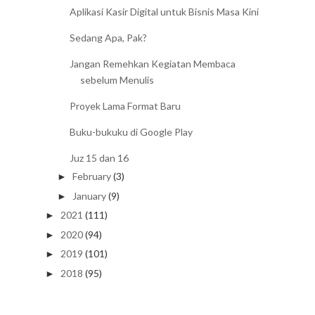
Aplikasi Kasir Digital untuk Bisnis Masa Kini
Sedang Apa, Pak?
Jangan Remehkan Kegiatan Membaca
sebelum Menulis
Proyek Lama Format Baru
Buku-bukuku di Google Play
Juz 15 dan 16
February
(3)
►
January
(9)
►
2021
(111)
►
2020
(94)
►
2019
(101)
►
2018
(95)
►