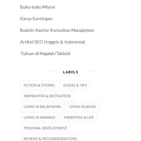
Buku-buku Miyosi
Karya Suntingan
Buletin Kantor Konsultan Manajemen
Artikel SEO (Inggris & Indonesia)
Tulisan di Majalah/Tabloid
LABELS
FICTION & STORIES
GUIDES & TIPS
INSPIRATION & MOTIVATION
LIVING IN BALIKPAPAN
LIVING IN JAPAN
LIVING IN MANADO
PARENTING & LIFE
PERSONAL DEVELOPMENT
REVIEWS & RECOMMENDATIONS