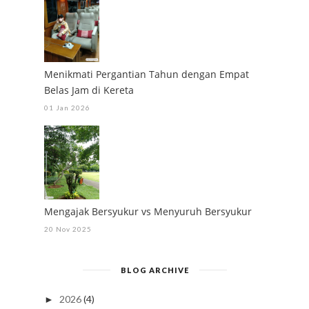
Menikmati Pergantian Tahun dengan Empat
Belas Jam di Kereta
01 Jan 2026
Mengajak Bersyukur vs Menyuruh Bersyukur
20 Nov 2025
BLOG ARCHIVE
2026
(4)
►