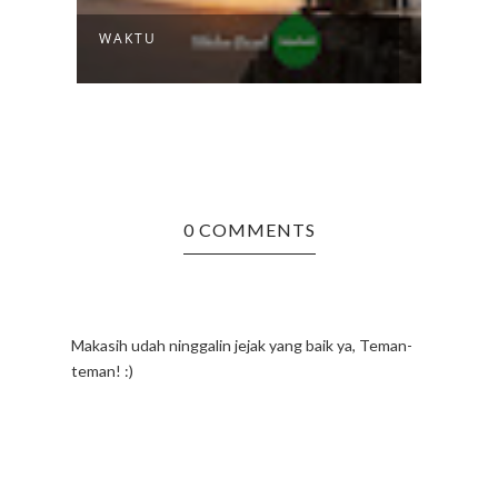
WAKTU
SURV
0 COMMENTS
Makasih udah ninggalin jejak yang baik ya, Teman-
teman! :)