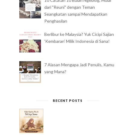
10 Catatan 10 Bulan Ngeblog, Mulai
dari "Reuni" dengan Teman
Seangkatan sampai Mendapatkan
Penghasilan
Berlibur ke Malaysia? Yuk Cicipi Sajian
‘Kembaran’ Milik Indonesia di Sana!
7 Alasan Mengapa Jadi Penulis, Kamu
yang Mana?
RECENT POSTS