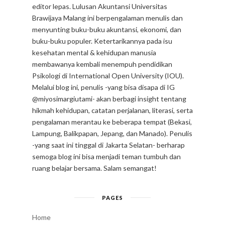
editor lepas. Lulusan Akuntansi Universitas
Brawijaya Malang ini berpengalaman menulis dan
menyunting buku-buku akuntansi, ekonomi, dan
buku-buku populer. Ketertarikannya pada isu
kesehatan mental & kehidupan manusia
membawanya kembali menempuh pendidikan
Psikologi di International Open University (IOU).
Melalui blog ini, penulis -yang bisa disapa di IG
@miyosimargiutami- akan berbagi insight tentang
hikmah kehidupan, catatan perjalanan, literasi, serta
pengalaman merantau ke beberapa tempat (Bekasi,
Lampung, Balikpapan, Jepang, dan Manado). Penulis
-yang saat ini tinggal di Jakarta Selatan- berharap
semoga blog ini bisa menjadi teman tumbuh dan
ruang belajar bersama. Salam semangat!
PAGES
Home