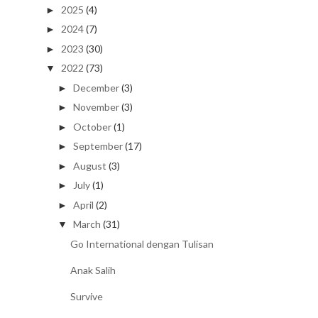
2025
(4)
►
2024
(7)
►
2023
(30)
►
2022
(73)
▼
December
(3)
►
November
(3)
►
October
(1)
►
September
(17)
►
August
(3)
►
July
(1)
►
April
(2)
►
March
(31)
▼
Go International dengan Tulisan
Anak Salih
Survive