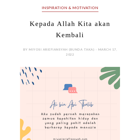
INSPIRATION & MOTIVATION
Kepada Allah Kita akan
Kembali
BY MIYOSI ARIEFIANSYAH (BUNDA TAKA) - MARCH 17,
2022