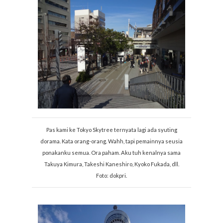
Pas kami ke Tokyo Skytree ternyata lagi ada syuting
dorama. Kata orang-orang. Wahh, tapi pemainnya seusia
ponakanku semua. Ora paham. Aku tuh kenalnya sama
Takuya Kimura, Takeshi Kaneshiro, Kyoko Fukada, dll.
Foto: dokpri.