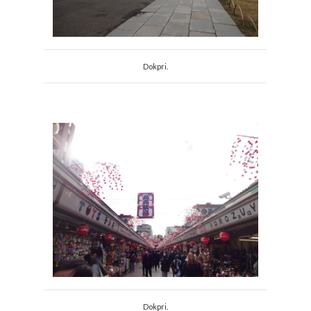
Dokpri.
Dokpri.