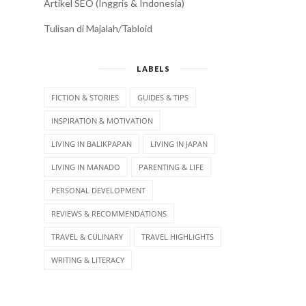
Artikel SEO (Inggris & Indonesia)
Tulisan di Majalah/Tabloid
LABELS
FICTION & STORIES
GUIDES & TIPS
INSPIRATION & MOTIVATION
LIVING IN BALIKPAPAN
LIVING IN JAPAN
LIVING IN MANADO
PARENTING & LIFE
PERSONAL DEVELOPMENT
REVIEWS & RECOMMENDATIONS
TRAVEL & CULINARY
TRAVEL HIGHLIGHTS
WRITING & LITERACY