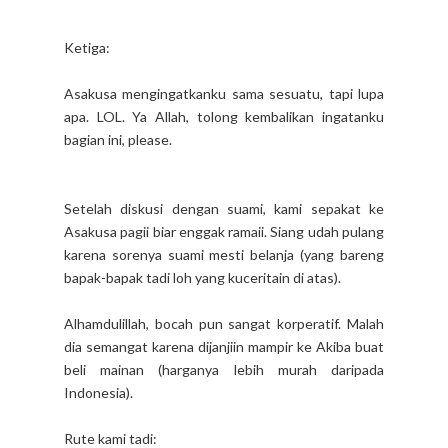
Ketiga:
Asakusa mengingatkanku sama sesuatu, tapi lupa
apa. LOL. Ya Allah, tolong kembalikan ingatanku
bagian ini, please.
Setelah diskusi dengan suami, kami sepakat ke
Asakusa pagii biar enggak ramaii. Siang udah pulang
karena sorenya suami mesti belanja (yang bareng
bapak-bapak tadi loh yang kuceritain di atas).
Alhamdulillah, bocah pun sangat korperatif. Malah
dia semangat karena dijanjiin mampir ke Akiba buat
beli mainan (harganya lebih murah daripada
Indonesia).
Rute kami tadi: