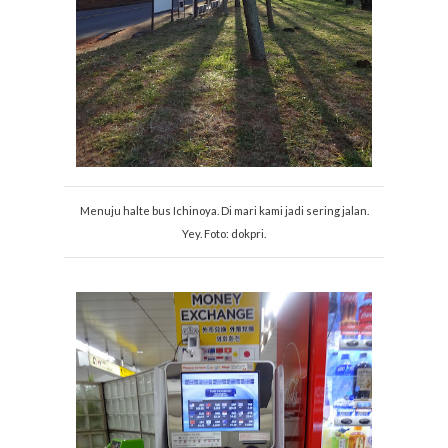
Menuju halte bus Ichinoya. Di mari kami jadi sering jalan.
Yey. Foto: dokpri.