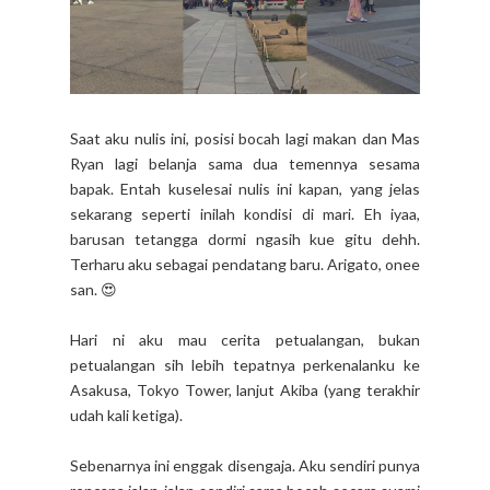
Saat aku nulis ini, posisi bocah lagi makan dan Mas
Ryan lagi belanja sama dua temennya sesama
bapak. Entah kuselesai nulis ini kapan, yang jelas
sekarang seperti inilah kondisi di mari. Eh iyaa,
barusan tetangga dormi ngasih kue gitu dehh.
Terharu aku sebagai pendatang baru. Arigato, onee
san. 😍
Hari ni aku mau cerita petualangan, bukan
petualangan sih lebih tepatnya perkenalanku ke
Asakusa, Tokyo Tower, lanjut Akiba (yang terakhir
udah kali ketiga).
Sebenarnya ini enggak disengaja. Aku sendiri punya