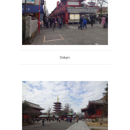
Dokpri.