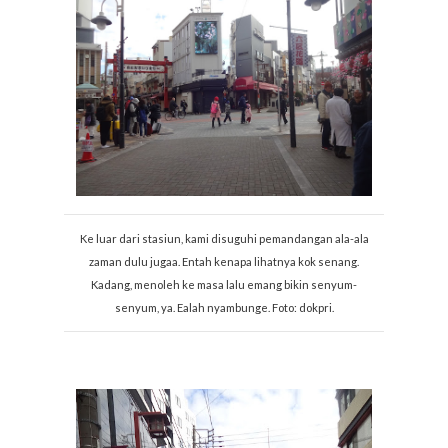
Ke luar dari stasiun, kami disuguhi pemandangan ala-ala
zaman dulu jugaa. Entah kenapa lihatnya kok senang.
Kadang, menoleh ke masa lalu emang bikin senyum-
senyum, ya. Ealah nyambunge. Foto: dokpri.