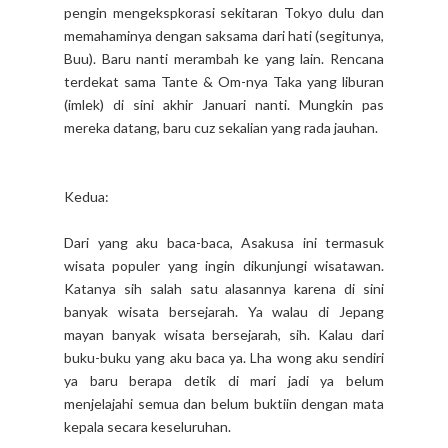
pengin mengekspkorasi sekitaran Tokyo dulu dan
memahaminya dengan saksama dari hati (segitunya,
Buu). Baru nanti merambah ke yang lain. Rencana
terdekat sama Tante & Om-nya Taka yang liburan
(imlek) di sini akhir Januari nanti. Mungkin pas
mereka datang, baru cuz sekalian yang rada jauhan.
Kedua:
Dari yang aku baca-baca, Asakusa ini termasuk
wisata populer yang ingin dikunjungi wisatawan.
Katanya sih salah satu alasannya karena di sini
banyak wisata bersejarah. Ya walau di Jepang
mayan banyak wisata bersejarah, sih. Kalau dari
buku-buku yang aku baca ya. Lha wong aku sendiri
ya baru berapa detik di mari jadi ya belum
menjelajahi semua dan belum buktiin dengan mata
kepala secara keseluruhan.