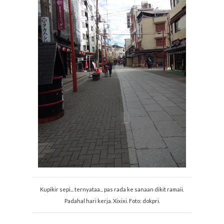
Kupikir sepi... ternyataa... pas rada ke sanaan dikit ramaii.
Padahal hari kerja. Xixixi. Foto: dokpri.