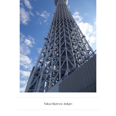
Tokyo Skytree, dokpri