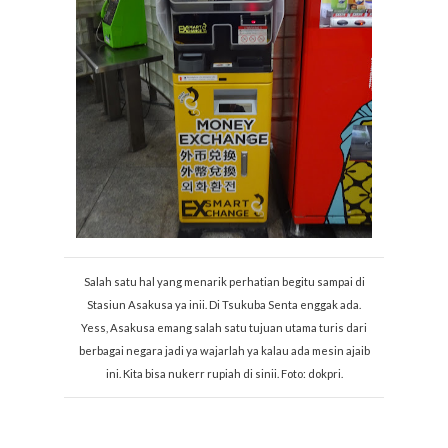
Salah satu hal yang menarik perhatian begitu sampai di
Stasiun Asakusa ya inii. Di Tsukuba Senta enggak ada.
Yess, Asakusa emang salah satu tujuan utama turis dari
berbagai negara jadi ya wajarlah ya kalau ada mesin ajaib
ini. Kita bisa nukerr rupiah di sinii. Foto: dokpri.