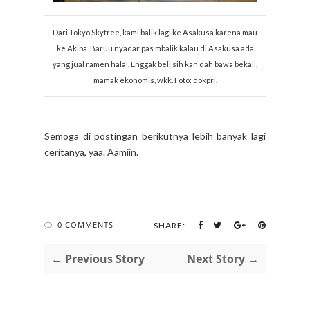
Dari Tokyo Skytree, kami balik lagi ke Asakusa karena mau
ke Akiba. Baruu nyadar pas mbalik kalau di Asakusa ada
yang jual ramen halal. Enggak beli sih kan dah bawa bekall,
mamak ekonomis, wkk. Foto: dokpri.
Semoga di postingan berikutnya lebih banyak lagi
ceritanya, yaa. Aamiin.
0 COMMENTS
SHARE:
← Previous Story
Next Story →