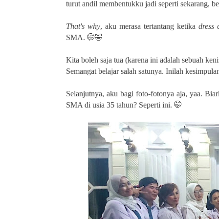
turut andil membentukku jadi seperti sekarang, be
That's why
, aku merasa tertantang ketika
dress 
SMA. 🤭🤣
Kita boleh saja tua (karena ini adalah sebuah ken
Semangat belajar salah satunya. Inilah kesimpula
Selanjutnya, aku bagi foto-fotonya aja, yaa. Bi
SMA di usia 35 tahun? Seperti ini. 🤭