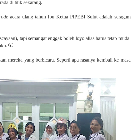
rada di titik sekarang.
code
acara ulang tahun Ibu Ketua PIPEBI Sulut adalah seragam
iscayaan), tapi semangat enggak boleh loyo alias harus tetap muda.
nku. 🤭
arkan mereka yang berbicara. Seperti apa rasanya kembali ke masa