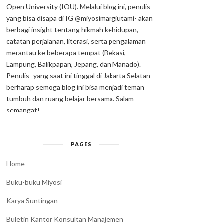
Open University (IOU). Melalui blog ini, penulis -
yang bisa disapa di IG @miyosimargiutami- akan
berbagi insight tentang hikmah kehidupan,
catatan perjalanan, literasi, serta pengalaman
merantau ke beberapa tempat (Bekasi,
Lampung, Balikpapan, Jepang, dan Manado).
Penulis -yang saat ini tinggal di Jakarta Selatan-
berharap semoga blog ini bisa menjadi teman
tumbuh dan ruang belajar bersama. Salam
semangat!
PAGES
Home
Buku-buku Miyosi
Karya Suntingan
Buletin Kantor Konsultan Manajemen