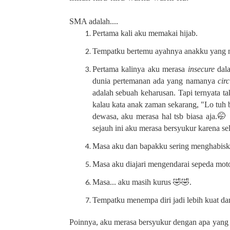
SMA adalah....
Pertama kali aku memakai hijab.
Tempatku bertemu ayahnya anakku yang n
Pertama kalinya aku merasa
insecure
dala
dunia pertemanan ada yang namanya
circ
adalah sebuah keharusan. Tapi ternyata ta
kalau kata anak zaman sekarang, "Lo tuh 
dewasa, aku merasa hal tsb biasa aja.🤭
sejauh ini aku merasa bersyukur karena sel
Masa aku dan bapakku sering menghabiska
Masa aku diajari mengendarai sepeda mot
Masa... aku masih kurus 🤣🤣.
Tempatku menempa diri jadi lebih kuat da
Poinnya, aku merasa bersyukur dengan apa yang te