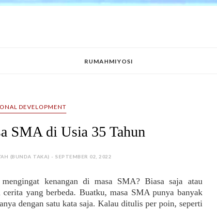
RUMAHMIYOSI
SONAL DEVELOPMENT
a SMA di Usia 35 Tahun
YAH (BUNDA TAKA) - SEPTEMBER 02, 2022
 mengingat kenangan di masa SMA? Biasa saja atau
a cerita yang berbeda. Buatku, masa SMA punya banyak
anya dengan satu kata saja. Kalau ditulis per poin, seperti