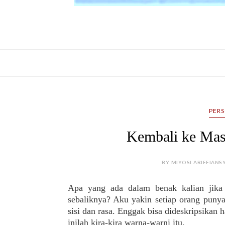
PER
Kembali ke Mas
BY MIYOSI ARIEFIANS
Apa yang ada dalam benak kalian jika
sebaliknya? Aku yakin setiap orang puny
sisi dan rasa. Enggak bisa dideskripsikan h
inilah kira-kira warna-warni itu.