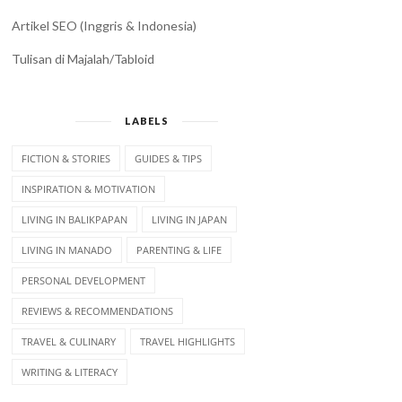
Artikel SEO (Inggris & Indonesia)
Tulisan di Majalah/Tabloid
LABELS
FICTION & STORIES
GUIDES & TIPS
INSPIRATION & MOTIVATION
LIVING IN BALIKPAPAN
LIVING IN JAPAN
LIVING IN MANADO
PARENTING & LIFE
PERSONAL DEVELOPMENT
REVIEWS & RECOMMENDATIONS
TRAVEL & CULINARY
TRAVEL HIGHLIGHTS
WRITING & LITERACY