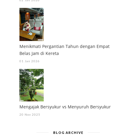
02 Jan 2026
Menikmati Pergantian Tahun dengan Empat
Belas Jam di Kereta
01 Jan 2026
Mengajak Bersyukur vs Menyuruh Bersyukur
20 Nov 2025
BLOG ARCHIVE