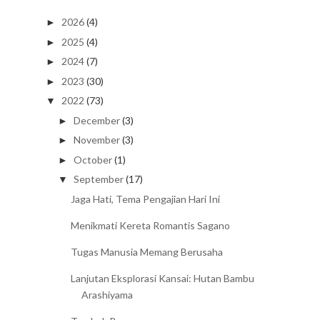
2026
(4)
►
2025
(4)
►
2024
(7)
►
2023
(30)
►
2022
(73)
▼
December
(3)
►
November
(3)
►
October
(1)
►
September
(17)
▼
Jaga Hati, Tema Pengajian Hari Ini
Menikmati Kereta Romantis Sagano
Tugas Manusia Memang Berusaha
Lanjutan Eksplorasi Kansai: Hutan Bambu
Arashiyama