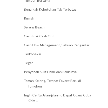
Tumbuh Bersama
Benarkah Kebutuhan Tak Terbatas
Rumah
Serena Beach
Cash In & Cash Out
Cash Flow Management, Sebuah Pengantar
Terkoneksi
Tegar
Penyebab Sulit Hamil dan Solusinya
Taman Kelong, Tempat Favorit Baru di
Tomohon
Ingin Cerita Jalan-jalanmu Dapat Cuan? Coba
Kirim ...