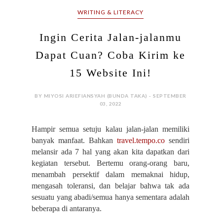
WRITING & LITERACY
Ingin Cerita Jalan-jalanmu
Dapat Cuan? Coba Kirim ke
15 Website Ini!
BY MIYOSI ARIEFIANSYAH (BUNDA TAKA) - SEPTEMBER
03, 2022
Hampir semua setuju kalau jalan-jalan memiliki
banyak manfaat. Bahkan
travel.tempo.co
sendiri
melansir ada 7 hal yang akan kita dapatkan dari
kegiatan tersebut. Bertemu orang-orang baru,
menambah persektif dalam memaknai hidup,
mengasah toleransi, dan belajar bahwa tak ada
sesuatu yang abadi/semua hanya sementara adalah
beberapa di antaranya.