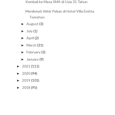
Kembali ke Masa SMA di Usia 35 Tahun
Menikmati Akhir Pekan di Hotel Villa Emitta
Tomohon
August
(3)
►
July
(1)
►
April
(2)
►
March
(31)
►
February
(3)
►
January
(9)
►
2021
(111)
►
2020
(94)
►
2019
(101)
►
2018
(95)
►