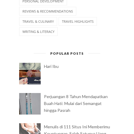
PERSONAL DEVELOPMENT
REVIEWS & RECOMMENDATIONS
TRAVEL & CULINARY
TRAVEL HIGHLIGHTS
WRITING & LITERACY
POPULAR POSTS
Hari Ibu
Perjuangan 8 Tahun Mendapatkan
Buah Hati: Mulai dari Semangat
hingga Pasrah
Menulis di 111 Situs Ini Memberimu
Keuntungan, Salah Satunya Uang