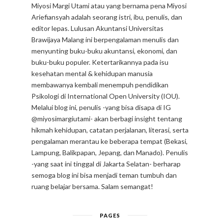
Miyosi Margi Utami atau yang bernama pena Miyosi
Ariefiansyah adalah seorang istri, ibu, penulis, dan
editor lepas. Lulusan Akuntansi Universitas
Brawijaya Malang ini berpengalaman menulis dan
menyunting buku-buku akuntansi, ekonomi, dan
buku-buku populer. Ketertarikannya pada isu
kesehatan mental & kehidupan manusia
membawanya kembali menempuh pendidikan
Psikologi di International Open University (IOU).
Melalui blog ini, penulis -yang bisa disapa di IG
@miyosimargiutami- akan berbagi insight tentang
hikmah kehidupan, catatan perjalanan, literasi, serta
pengalaman merantau ke beberapa tempat (Bekasi,
Lampung, Balikpapan, Jepang, dan Manado). Penulis
-yang saat ini tinggal di Jakarta Selatan- berharap
semoga blog ini bisa menjadi teman tumbuh dan
ruang belajar bersama. Salam semangat!
PAGES