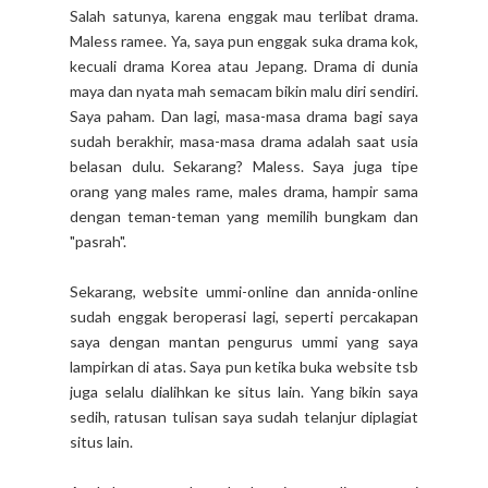
Salah satunya, karena enggak mau terlibat drama.
Maless ramee. Ya, saya pun enggak suka drama kok,
kecuali drama Korea atau Jepang. Drama di dunia
maya dan nyata mah semacam bikin malu diri sendiri.
Saya paham. Dan lagi, masa-masa drama bagi saya
sudah berakhir, masa-masa drama adalah saat usia
belasan dulu. Sekarang? Maless. Saya juga tipe
orang yang males rame, males drama, hampir sama
dengan teman-teman yang memilih bungkam dan
"pasrah".
Sekarang, website ummi-online dan annida-online
sudah enggak beroperasi lagi, seperti percakapan
saya dengan mantan pengurus ummi yang saya
lampirkan di atas. Saya pun ketika buka website tsb
juga selalu dialihkan ke situs lain. Yang bikin saya
sedih, ratusan tulisan saya sudah telanjur diplagiat
situs lain.