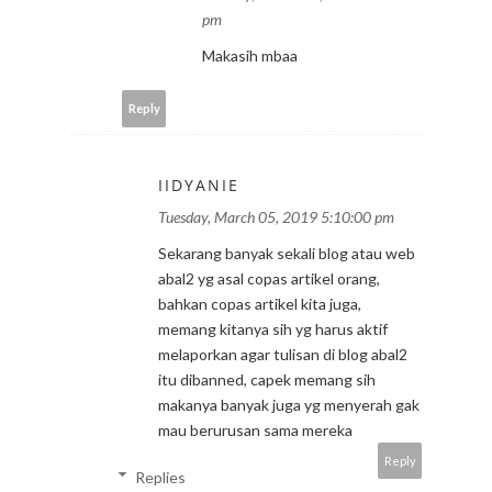
pm
Makasih mbaa
Reply
IIDYANIE
Tuesday, March 05, 2019 5:10:00 pm
Sekarang banyak sekali blog atau web
abal2 yg asal copas artikel orang,
bahkan copas artikel kita juga,
memang kitanya sih yg harus aktif
melaporkan agar tulisan di blog abal2
itu dibanned, capek memang sih
makanya banyak juga yg menyerah gak
mau berurusan sama mereka
Reply
Replies