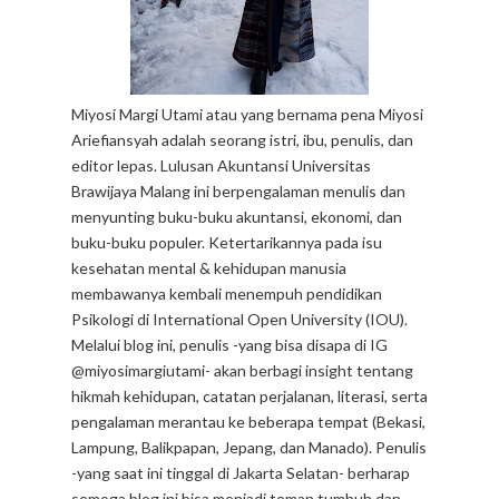
Miyosi Margi Utami atau yang bernama pena Miyosi
Ariefiansyah adalah seorang istri, ibu, penulis, dan
editor lepas. Lulusan Akuntansi Universitas
Brawijaya Malang ini berpengalaman menulis dan
menyunting buku-buku akuntansi, ekonomi, dan
buku-buku populer. Ketertarikannya pada isu
kesehatan mental & kehidupan manusia
membawanya kembali menempuh pendidikan
Psikologi di International Open University (IOU).
Melalui blog ini, penulis -yang bisa disapa di IG
@miyosimargiutami- akan berbagi insight tentang
hikmah kehidupan, catatan perjalanan, literasi, serta
pengalaman merantau ke beberapa tempat (Bekasi,
Lampung, Balikpapan, Jepang, dan Manado). Penulis
-yang saat ini tinggal di Jakarta Selatan- berharap
semoga blog ini bisa menjadi teman tumbuh dan