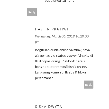
buat isi waktu hehe
Reply
HASTIN PRATIWI
Wednesday, March 06, 2019 10:20:00
pm
Begitulah dunia online ya mbak, saya
aja gemas dlu status copywriting-ku di
fb dicopas orang. Plekkkkk persis
banget buat promosi bisnis online.
Langsung komen di fb ybs & blokir
pertemanan.
Reply
SISKA DWYTA