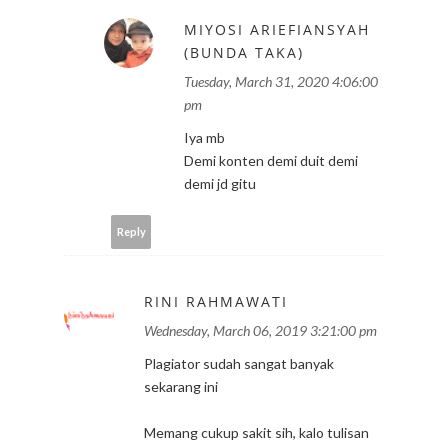
MIYOSI ARIEFIANSYAH
(BUNDA TAKA)
Tuesday, March 31, 2020 4:06:00
pm
Iya mb
Demi konten demi duit demi
demi jd gitu
Reply
RINI RAHMAWATI
Wednesday, March 06, 2019 3:21:00 pm
Plagiator sudah sangat banyak
sekarang ini
Memang cukup sakit sih, kalo tulisan