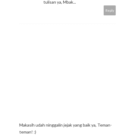
tulisan ya, Mbak...
Reply
Makasih udah ninggalin jejak yang baik ya, Teman-
teman! :)