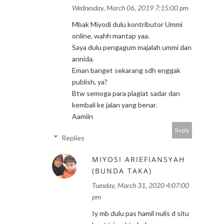
Wednesday, March 06, 2019 7:15:00 pm
Mbak Miyodi dulu kontributor Ummi
online, wahh mantap yaa.
Saya dulu pengagum majalah ummi dan
annida.
Eman banget sekarang sdh enggak
publish, ya?
Btw semoga para plagiat sadar dan
kembali ke jalan yang benar.
Aamiin
Reply
Replies
MIYOSI ARIEFIANSYAH
(BUNDA TAKA)
Tuesday, March 31, 2020 4:07:00
pm
Iy mb dulu pas hamil nulis d situ