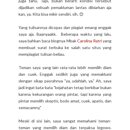
juga tahu. Tapi, bukan berarti kondisi tersebut
dijadikan sebuah pemakluman lantas dibiarkan aja
kan, ya. Kita bisa mikir sendiri, sih. 😊
Yang tulisannya dicopas dan plagiat emang enggak
saya aja. Baanyaakk. Beberapa waktu yang lalu,
saya bahkan baca blognya Mbak
Carolina Ratri
yang
membuat surat terbuka ke salah satu situs yang
memplagiat tulisan beliau.
Teman saya yang lain rata-rata lebih memilih diam
dan cuek. Enggak sedikit juga yang memaklumi
dengan sikap pasrahnya "ya, udahlah, ya," Ah, saya
jadi ingat kata-kata "kejahatan tetap berkibar bukan
karena kekurangan orang pintar, tapi karena yang
pintar memilih skeptis, bodo amat, cuek, apatis, dan
semacamny,"
Meski di sisi lain, saya sangat memahami teman-
teman yang memilih diam dan terpaksa legowo.