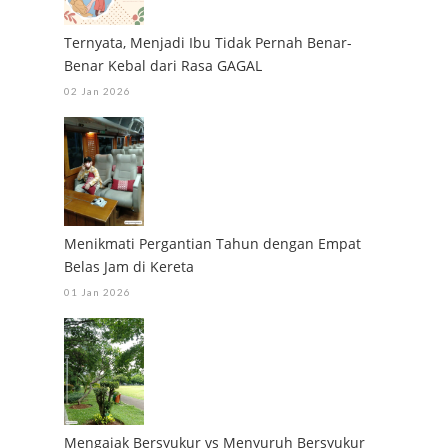
Ternyata, Menjadi Ibu Tidak Pernah Benar-
Benar Kebal dari Rasa GAGAL
02 Jan 2026
Menikmati Pergantian Tahun dengan Empat
Belas Jam di Kereta
01 Jan 2026
Mengajak Bersyukur vs Menyuruh Bersyukur