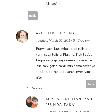
Makasihh
Reply
AYU FITRI SEPTINA
Tuesday, March 05, 2019 3:42:00 pm
Punya saya juga mbak, tapi tulisan
yang saya tulis di Plukme. Kok tetiba
tanpa sengaja saya nemu di website
lain. tapi gak dicantumin nama sayanya.
Heuheu ternyata rasanya nyes gimana
gitu
Reply
Replies
MIYOSI ARIEFIANSYAH
(BUNDA TAKA)
Tuesday, March 31, 2020 4:06:00