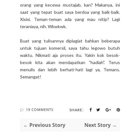
orang yang kecewa mustajab, kan? Makanya, ini
saat yang tepat buat saya berdoa yang baik-baik.
Xixixi. Teman-teman ada yang mau nitip? Lagi
teraniaya, nih. Wkwkwk.
Buat yang tulisannya diplagiat bahkan beberapa
untuk tujuan komersil, saya tahu legowo butuh
waktu. Nikmati aja proses itu. Yakin kok besok-
besok kita akan mendapatkan "hadiah". Terus
menulis dan lebih berhati-hati lagi ya, Temans.
Semangat!
19 COMMENTS
SHARE:
← Previous Story
Next Story →