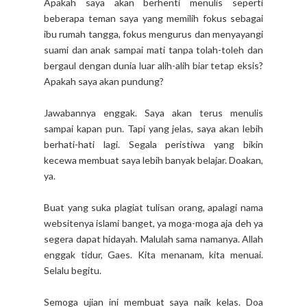
Apakah saya akan berhenti menulis seperti
beberapa teman saya yang memilih fokus sebagai
ibu rumah tangga, fokus mengurus dan menyayangi
suami dan anak sampai mati tanpa tolah-toleh dan
bergaul dengan dunia luar alih-alih biar tetap eksis?
Apakah saya akan pundung?
Jawabannya enggak. Saya akan terus menulis
sampai kapan pun. Tapi yang jelas, saya akan lebih
berhati-hati lagi. Segala peristiwa yang bikin
kecewa membuat saya lebih banyak belajar. Doakan,
ya.
Buat yang suka plagiat tulisan orang, apalagi nama
websitenya islami banget, ya moga-moga aja deh ya
segera dapat hidayah. Malulah sama namanya. Allah
enggak tidur, Gaes. Kita menanam, kita menuai.
Selalu begitu.
Semoga ujian ini membuat saya naik kelas. Doa