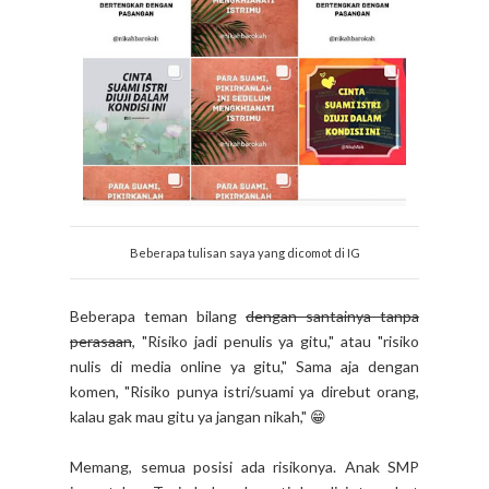
Beberapa tulisan saya yang dicomot di IG
Beberapa teman bilang
dengan santainya tanpa
perasaan
, "Risiko jadi penulis ya gitu," atau "risiko
nulis di media online ya gitu," Sama aja dengan
komen, "Risiko punya istri/suami ya direbut orang,
kalau gak mau gitu ya jangan nikah," 😁
Memang, semua posisi ada risikonya. Anak SMP