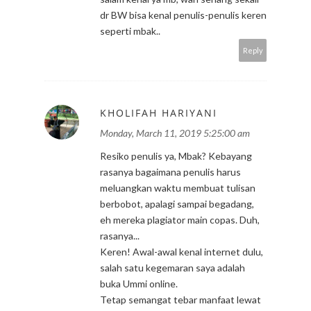
dr BW bisa kenal penulis-penulis keren
seperti mbak..
Reply
KHOLIFAH HARIYANI
Monday, March 11, 2019 5:25:00 am
Resiko penulis ya, Mbak? Kebayang
rasanya bagaimana penulis harus
meluangkan waktu membuat tulisan
berbobot, apalagi sampai begadang,
eh mereka plagiator main copas. Duh,
rasanya...
Keren! Awal-awal kenal internet dulu,
salah satu kegemaran saya adalah
buka Ummi online.
Tetap semangat tebar manfaat lewat