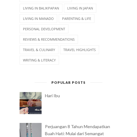
LIVING IN BALIKPAPAN
LIVING IN JAPAN
LIVING IN MANADO
PARENTING & LIFE
PERSONAL DEVELOPMENT
REVIEWS & RECOMMENDATIONS
TRAVEL & CULINARY
TRAVEL HIGHLIGHTS
WRITING & LITERACY
POPULAR POSTS
Hari Ibu
Perjuangan 8 Tahun Mendapatkan
Buah Hati: Mulai dari Semangat