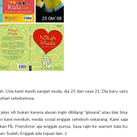
kah. Usia kami masih sangat muda, dia 23 dan saya 21. Dia baru satu
sehari sebelumnya.
elas sih bukan karena alasan ingin dibilang "gimana" atau biar bisa
aman kami menikah, media sosial enggak seheboh sekarang. Kami saja
an FB, Friendster aja enggak punya. Saya rajin ke warnet kala itu
an. Sudah. Enggak ada tujuan lain. :)