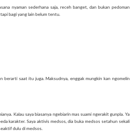
asana nyaman sederhana saja, receh banget, dan bukan pedoman
 tapi bagi yang lain belum tentu.
an berarti saat itu juga. Maksudnya, enggak mungkin kan ngomelin
anya. Kalau saya biasanya ngebiarin mas suami ngerakit gunpla. Ya
beda karakter. Saya aktivis medsos, dia buka medsos setahun sekali
seaktif dulu di medsos.