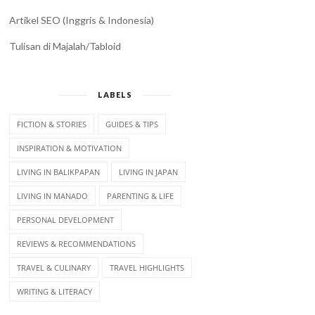
Artikel SEO (Inggris & Indonesia)
Tulisan di Majalah/Tabloid
LABELS
FICTION & STORIES
GUIDES & TIPS
INSPIRATION & MOTIVATION
LIVING IN BALIKPAPAN
LIVING IN JAPAN
LIVING IN MANADO
PARENTING & LIFE
PERSONAL DEVELOPMENT
REVIEWS & RECOMMENDATIONS
TRAVEL & CULINARY
TRAVEL HIGHLIGHTS
WRITING & LITERACY