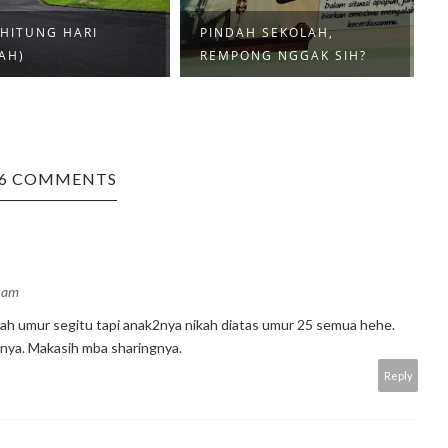
HITUNG HARI
PINDAH SEKOLAH,
AH)
REMPONG NGGAK SIH?
6 COMMENTS
 am
kah umur segitu tapi anak2nya nikah diatas umur 25 semua hehe.
nya. Makasih mba sharingnya.
Reply