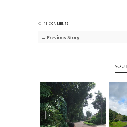
16 COMMENTS
← Previous Story
YOU 