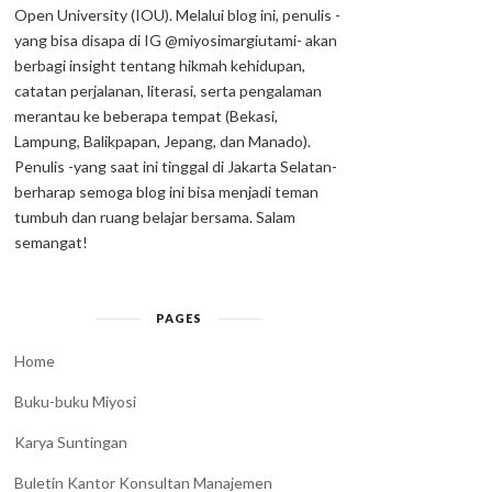
Open University (IOU). Melalui blog ini, penulis -
yang bisa disapa di IG @miyosimargiutami- akan
berbagi insight tentang hikmah kehidupan,
catatan perjalanan, literasi, serta pengalaman
merantau ke beberapa tempat (Bekasi,
Lampung, Balikpapan, Jepang, dan Manado).
Penulis -yang saat ini tinggal di Jakarta Selatan-
berharap semoga blog ini bisa menjadi teman
tumbuh dan ruang belajar bersama. Salam
semangat!
PAGES
Home
Buku-buku Miyosi
Karya Suntingan
Buletin Kantor Konsultan Manajemen