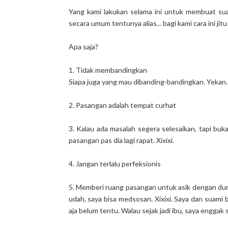
Yang kami lakukan selama ini untuk membuat su
secara umum tentunya alias... bagi kami cara ini jitu
Apa saja?
1. Tidak membandingkan
Siapa juga yang mau dibanding-bandingkan. Yekan.
2. Pasangan adalah tempat curhat
3. Kalau ada masalah segera selesaikan, tapi buk
pasangan pas dia lagi rapat. Xixixi.
4. Jangan terlalu perfeksionis
5. Memberi ruang pasangan untuk asik dengan duni
udah, saya bisa medsosan. Xixixi. Saya dan suami 
aja belum tentu. Walau sejak jadi ibu, saya enggak 