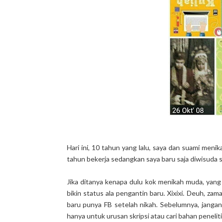
Hari ini, 10 tahun yang lalu, saya dan suami meni
tahun bekerja sedangkan saya baru saja diwisuda 
Jika ditanya kenapa dulu kok menikah muda, yang j
bikin status ala pengantin baru. Xixixi. Deuh, z
baru punya FB setelah nikah. Sebelumnya, jangank
hanya untuk urusan skripsi atau cari bahan peneliti