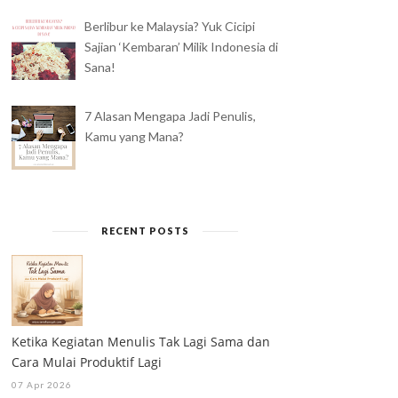
SEMINGGU SETELAH
Berlibur ke Malaysia? Yuk Cicipi
PENGUMUMAN
PERASAAN BERSALAH
Sajian ‘Kembaran’ Milik Indonesia di
PINDAH,...
KETIKA TRAVELING ...
Sana!
7 Alasan Mengapa Jadi Penulis,
Kamu yang Mana?
RECENT POSTS
Ketika Kegiatan Menulis Tak Lagi Sama dan
Cara Mulai Produktif Lagi
07 Apr 2026