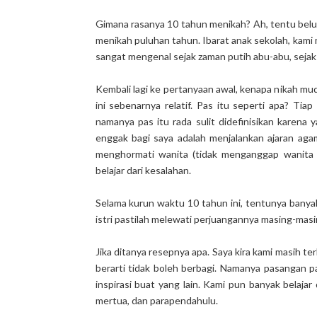
Gimana rasanya 10 tahun menikah? Ah, tentu belu
menikah puluhan tahun. Ibarat anak sekolah, kami
sangat mengenal sejak zaman putih abu-abu, sejak
Kembali lagi ke pertanyaan awal, kenapa nikah 
ini sebenarnya relatif. Pas itu seperti apa? Tia
namanya pas itu rada sulit didefinisikan karena y
enggak bagi saya adalah menjalankan ajaran aga
menghormati wanita (tidak menganggap wanita w
belajar dari kesalahan.
Selama kurun waktu 10 tahun ini, tentunya banyak
istri pastilah melewati perjuangannya masing-masin
Jika ditanya resepnya apa. Saya kira kami masih t
berarti tidak boleh berbagi. Namanya pasangan p
inspirasi buat yang lain. Kami pun banyak belajar
mertua, dan parapendahulu.