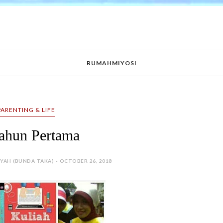
RUMAHMIYOSI
PARENTING & LIFE
ahun Pertama
SYAH (BUNDA TAKA) - OCTOBER 26, 2018