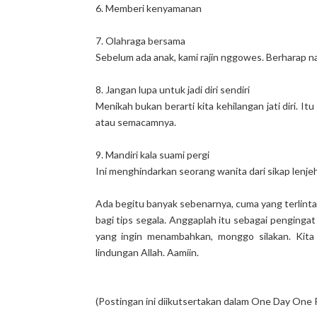
6. Memberi kenyamanan
7. Olahraga bersama
Sebelum ada anak, kami rajin nggowes. Berharap na
8. Jangan lupa untuk jadi diri sendiri
Menikah bukan berarti kita kehilangan jati diri. Itu
atau semacamnya.
9. Mandiri kala suami pergi
Ini menghindarkan seorang wanita dari sikap lenjeh
Ada begitu banyak sebenarnya, cuma yang terlintas s
bagi tips segala. Anggaplah itu sebagai pengingat p
yang ingin menambahkan, monggo silakan. Kita
lindungan Allah. Aamiin.
(Postingan ini diikutsertakan dalam One Day One