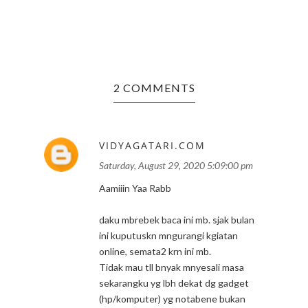
2 COMMENTS
VIDYAGATARI.COM
Saturday, August 29, 2020 5:09:00 pm
Aamiiin Yaa Rabb
daku mbrebek baca ini mb. sjak bulan
ini kuputuskn mngurangi kgiatan
online, semata2 krn ini mb.
Tidak mau tll bnyak mnyesali masa
sekarangku yg lbh dekat dg gadget
(hp/komputer) yg notabene bukan