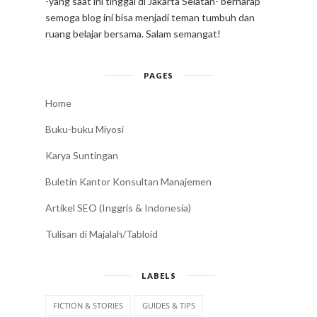
-yang saat ini tinggal di Jakarta Selatan- berharap
semoga blog ini bisa menjadi teman tumbuh dan
ruang belajar bersama. Salam semangat!
PAGES
Home
Buku-buku Miyosi
Karya Suntingan
Buletin Kantor Konsultan Manajemen
Artikel SEO (Inggris & Indonesia)
Tulisan di Majalah/Tabloid
LABELS
FICTION & STORIES
GUIDES & TIPS