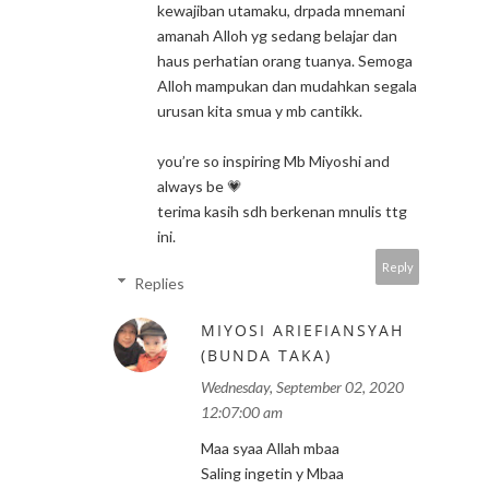
kewajiban utamaku, drpada mnemani
amanah Alloh yg sedang belajar dan
haus perhatian orang tuanya. Semoga
Alloh mampukan dan mudahkan segala
urusan kita smua y mb cantikk.
you’re so inspiring Mb Miyoshi and
always be 💗
terima kasih sdh berkenan mnulis ttg
ini.
Reply
Replies
MIYOSI ARIEFIANSYAH
(BUNDA TAKA)
Wednesday, September 02, 2020
12:07:00 am
Maa syaa Allah mbaa
Saling ingetin y Mbaa