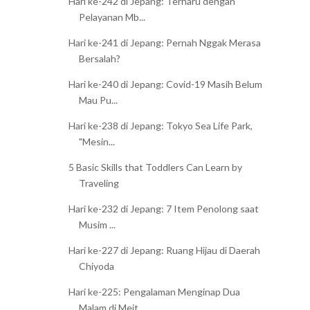
Hari ke-242 di Jepang: Terharu dengan
Pelayanan Mb...
Hari ke-241 di Jepang: Pernah Nggak Merasa
Bersalah?
Hari ke-240 di Jepang: Covid-19 Masih Belum
Mau Pu...
Hari ke-238 di Jepang: Tokyo Sea Life Park,
"Mesin...
5 Basic Skills that Toddlers Can Learn by
Traveling
Hari ke-232 di Jepang: 7 Item Penolong saat
Musim ...
Hari ke-227 di Jepang: Ruang Hijau di Daerah
Chiyoda
Hari ke-225: Pengalaman Menginap Dua
Malam di Meit...