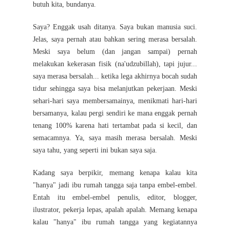
butuh kita, bundanya.
Saya? Enggak usah ditanya. Saya bukan manusia suci.
Jelas, saya pernah atau bahkan sering merasa bersalah.
Meski saya belum (dan jangan sampai) pernah
melakukan kekerasan fisik (na'udzubillah), tapi jujur...
saya merasa bersalah... ketika lega akhirnya bocah sudah
tidur sehingga saya bisa melanjutkan pekerjaan. Meski
sehari-hari saya membersamainya, menikmati hari-hari
bersamanya, kalau pergi sendiri ke mana enggak pernah
tenang 100% karena hati tertambat pada si kecil, dan
semacamnya. Ya, saya masih merasa bersalah. Meski
saya tahu, yang seperti ini bukan saya saja.
Kadang saya berpikir, memang kenapa kalau kita
"hanya" jadi ibu rumah tangga saja tanpa embel-embel.
Entah itu embel-embel penulis, editor, blogger,
ilustrator, pekerja lepas, apalah apalah. Memang kenapa
kalau "hanya" ibu rumah tangga yang kegiatannya