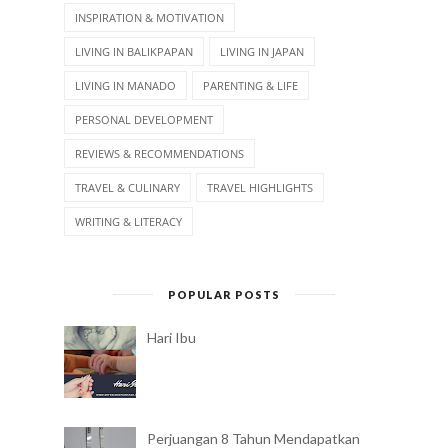
INSPIRATION & MOTIVATION
LIVING IN BALIKPAPAN
LIVING IN JAPAN
LIVING IN MANADO
PARENTING & LIFE
PERSONAL DEVELOPMENT
REVIEWS & RECOMMENDATIONS
TRAVEL & CULINARY
TRAVEL HIGHLIGHTS
WRITING & LITERACY
POPULAR POSTS
Hari Ibu
Perjuangan 8 Tahun Mendapatkan