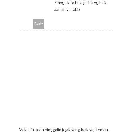
Smoga kita bisa jd ibu yg baik
aamiin ya rabb
Reply
Makasih udah ninggalin jejak yang baik ya, Teman-