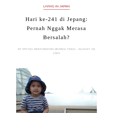
LIVING IN JAPAN
Hari ke-241 di Jepang:
Pernah Nggak Merasa
Bersalah?
BY MIYOSI ARIEFIANSYAH (BUNDA TAKA) - AUGUST 28,
2020