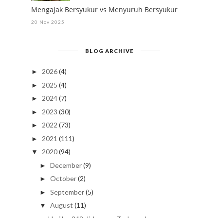
Mengajak Bersyukur vs Menyuruh Bersyukur
20 Nov 2025
BLOG ARCHIVE
2026
(4)
►
2025
(4)
►
2024
(7)
►
2023
(30)
►
2022
(73)
►
2021
(111)
►
2020
(94)
▼
December
(9)
►
October
(2)
►
September
(5)
►
August
(11)
▼