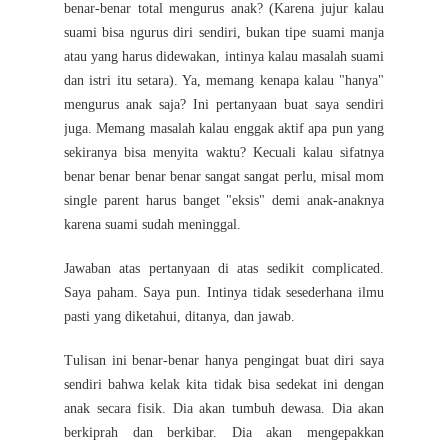
benar-benar total mengurus anak? (Karena jujur kalau
suami bisa ngurus diri sendiri, bukan tipe suami manja
atau yang harus didewakan, intinya kalau masalah suami
dan istri itu setara). Ya, memang kenapa kalau "hanya"
mengurus anak saja? Ini pertanyaan buat saya sendiri
juga. Memang masalah kalau enggak aktif apa pun yang
sekiranya bisa menyita waktu? Kecuali kalau sifatnya
benar benar benar benar sangat sangat perlu, misal mom
single parent harus banget "eksis" demi anak-anaknya
karena suami sudah meninggal.
Jawaban atas pertanyaan di atas sedikit complicated.
Saya paham. Saya pun. Intinya tidak sesederhana ilmu
pasti yang diketahui, ditanya, dan jawab.
Tulisan ini benar-benar hanya pengingat buat diri saya
sendiri bahwa kelak kita tidak bisa sedekat ini dengan
anak secara fisik. Dia akan tumbuh dewasa. Dia akan
berkiprah dan berkibar. Dia akan mengepakkan