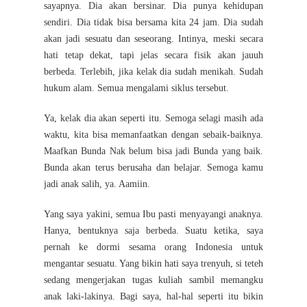
sayapnya. Dia akan bersinar. Dia punya kehidupan
sendiri. Dia tidak bisa bersama kita 24 jam. Dia sudah
akan jadi sesuatu dan seseorang. Intinya, meski secara
hati tetap dekat, tapi jelas secara fisik akan jauuh
berbeda. Terlebih, jika kelak dia sudah menikah. Sudah
hukum alam. Semua mengalami siklus tersebut.
Ya, kelak dia akan seperti itu. Semoga selagi masih ada
waktu, kita bisa memanfaatkan dengan sebaik-baiknya.
Maafkan Bunda Nak belum bisa jadi Bunda yang baik.
Bunda akan terus berusaha dan belajar. Semoga kamu
jadi anak salih, ya. Aamiin.
Yang saya yakini, semua Ibu pasti menyayangi anaknya.
Hanya, bentuknya saja berbeda. Suatu ketika, saya
pernah ke dormi sesama orang Indonesia untuk
mengantar sesuatu. Yang bikin hati saya trenyuh, si teteh
sedang mengerjakan tugas kuliah sambil memangku
anak laki-lakinya. Bagi saya, hal-hal seperti itu bikin