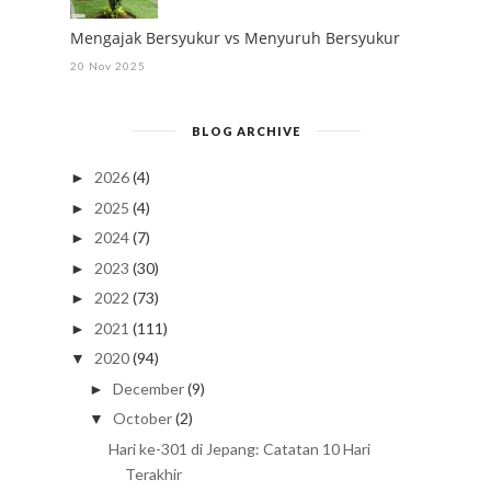
Mengajak Bersyukur vs Menyuruh Bersyukur
20 Nov 2025
BLOG ARCHIVE
2026
(4)
►
2025
(4)
►
2024
(7)
►
2023
(30)
►
2022
(73)
►
2021
(111)
►
2020
(94)
▼
December
(9)
►
October
(2)
▼
Hari ke-301 di Jepang: Catatan 10 Hari
Terakhir