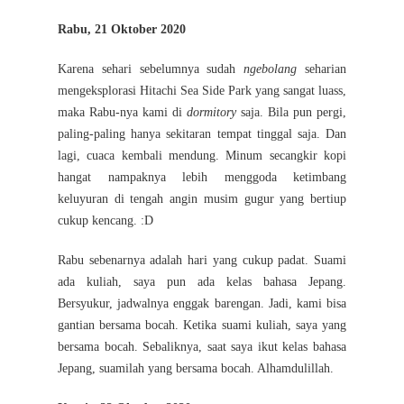
Rabu, 21 Oktober 2020
Karena sehari sebelumnya sudah
ngebolang
seharian
mengeksplorasi Hitachi Sea Side Park yang sangat luass,
maka Rabu-nya kami di
dormitory
saja. Bila pun pergi,
paling-paling hanya sekitaran tempat tinggal saja. Dan
lagi, cuaca kembali mendung. Minum secangkir kopi
hangat nampaknya lebih menggoda ketimbang
keluyuran di tengah angin musim gugur yang bertiup
cukup kencang. :D
Rabu sebenarnya adalah hari yang cukup padat. Suami
ada kuliah, saya pun ada kelas bahasa Jepang.
Bersyukur, jadwalnya enggak barengan. Jadi, kami bisa
gantian bersama bocah. Ketika suami kuliah, saya yang
bersama bocah. Sebaliknya, saat saya ikut kelas bahasa
Jepang, suamilah yang bersama bocah. Alhamdulillah.