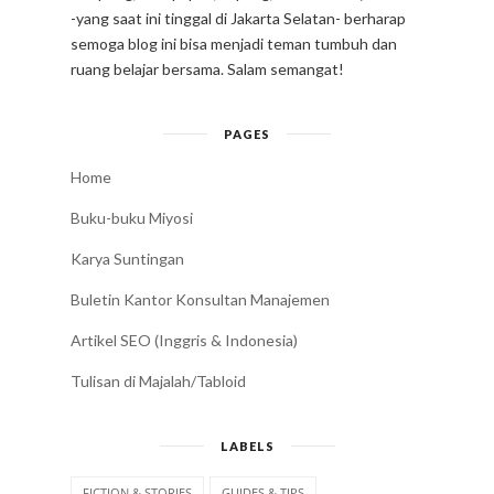
-yang saat ini tinggal di Jakarta Selatan- berharap
semoga blog ini bisa menjadi teman tumbuh dan
ruang belajar bersama. Salam semangat!
PAGES
Home
Buku-buku Miyosi
Karya Suntingan
Buletin Kantor Konsultan Manajemen
Artikel SEO (Inggris & Indonesia)
Tulisan di Majalah/Tabloid
LABELS
FICTION & STORIES
GUIDES & TIPS