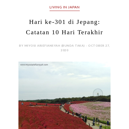
LIVING IN JAPAN
Hari ke-301 di Jepang:
Catatan 10 Hari Terakhir
BY MIYOSI ARIEFIANSYAH (BUNDA TAKA) - OCTOBER 27,
2020