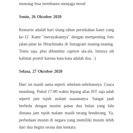
memang bisa membantu menjaga
mood
.
Senin, 26 Oktober 2020
Kemarin adalah hari ulang tahun pernikahan kami yang
ke-12. Kami "merayakannya" dengan memposting foto
jalan-jalan ke Hitachinaka di Instagram masing-masing.
Tentu saja, plus dibumbui
caption
ala-ala. Intinya sih
kalimat positif karena kata-kata adalah doa. :)
Selasa, 27 Oktober 2020
Hari ini masih sama seperti sebelum-sebelumnya. Cuaca
mendung. Pukul 17.00 waktu Jepang alias JST saja udah
seperti jam tujuh malam suasananya. Sangat jauh
berbeda dengan musim panas dua bulan yang lalu
dimana jam tujuh malam masih terang benderang. Ya,
perbedaan musim di negara yang memiliki musim lebih
dari dua begitu terasa dan kentara.