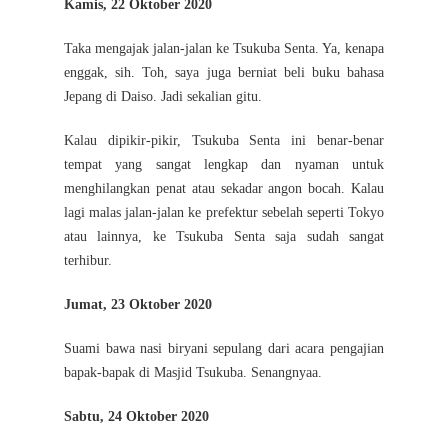
Kamis, 22 Oktober 2020
Taka mengajak jalan-jalan ke Tsukuba Senta. Ya, kenapa
enggak, sih. Toh, saya juga berniat beli buku bahasa
Jepang di Daiso. Jadi sekalian gitu.
Kalau dipikir-pikir, Tsukuba Senta ini benar-benar
tempat yang sangat lengkap dan nyaman untuk
menghilangkan penat atau sekadar angon bocah. Kalau
lagi malas jalan-jalan ke prefektur sebelah seperti Tokyo
atau lainnya, ke Tsukuba Senta saja sudah sangat
terhibur.
Jumat, 23 Oktober 2020
Suami bawa nasi biryani sepulang dari acara pengajian
bapak-bapak di Masjid Tsukuba. Senangnyaa.
Sabtu, 24 Oktober 2020