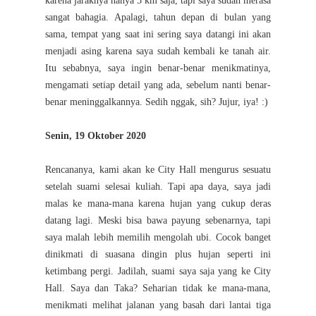
karena jaraknya hanya 5 km saja, tapi saya sudah merasa
sangat bahagia. Apalagi, tahun depan di bulan yang
sama, tempat yang saat ini sering saya datangi ini akan
menjadi asing karena saya sudah kembali ke tanah air.
Itu sebabnya, saya ingin benar-benar menikmatinya,
mengamati setiap detail yang ada, sebelum nanti benar-
benar meninggalkannya. Sedih nggak, sih? Jujur, iya! :)
Senin, 19 Oktober 2020
Rencananya, kami akan ke City Hall mengurus sesuatu
setelah suami selesai kuliah. Tapi apa daya, saya jadi
malas ke mana-mana karena hujan yang cukup deras
datang lagi. Meski bisa bawa payung sebenarnya, tapi
saya malah lebih memilih mengolah ubi. Cocok banget
dinikmati di suasana dingin plus hujan seperti ini
ketimbang pergi. Jadilah, suami saya saja yang ke City
Hall. Saya dan Taka? Seharian tidak ke mana-mana,
menikmati melihat jalanan yang basah dari lantai tiga