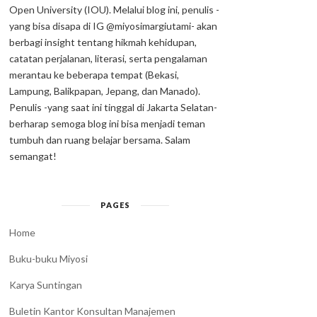
Open University (IOU). Melalui blog ini, penulis -
yang bisa disapa di IG @miyosimargiutami- akan
berbagi insight tentang hikmah kehidupan,
catatan perjalanan, literasi, serta pengalaman
merantau ke beberapa tempat (Bekasi,
Lampung, Balikpapan, Jepang, dan Manado).
Penulis -yang saat ini tinggal di Jakarta Selatan-
berharap semoga blog ini bisa menjadi teman
tumbuh dan ruang belajar bersama. Salam
semangat!
PAGES
Home
Buku-buku Miyosi
Karya Suntingan
Buletin Kantor Konsultan Manajemen