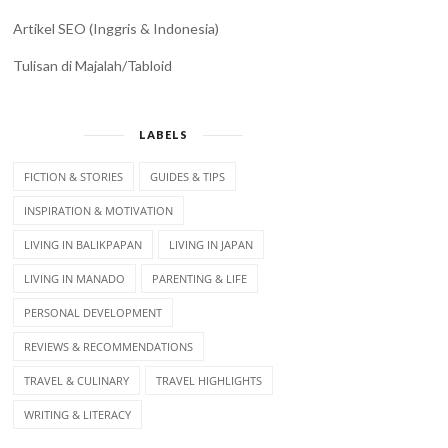
Artikel SEO (Inggris & Indonesia)
Tulisan di Majalah/Tabloid
LABELS
FICTION & STORIES
GUIDES & TIPS
INSPIRATION & MOTIVATION
LIVING IN BALIKPAPAN
LIVING IN JAPAN
LIVING IN MANADO
PARENTING & LIFE
PERSONAL DEVELOPMENT
REVIEWS & RECOMMENDATIONS
TRAVEL & CULINARY
TRAVEL HIGHLIGHTS
WRITING & LITERACY