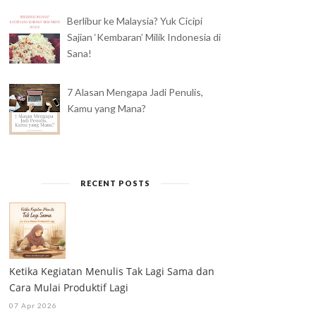
PERASAAN BERSALAH
TERNYATA, MENJADI IBU
KETIKA TRAVELING ...
TIDAK PERNAH ...
Berlibur ke Malaysia? Yuk Cicipi
Sajian ‘Kembaran’ Milik Indonesia di
Sana!
7 Alasan Mengapa Jadi Penulis,
Kamu yang Mana?
RECENT POSTS
Ketika Kegiatan Menulis Tak Lagi Sama dan
Cara Mulai Produktif Lagi
07 Apr 2026