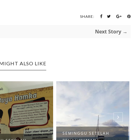
SHARE:
Next Story →
MIGHT ALSO LIKE
SEMINGGU SETELAH