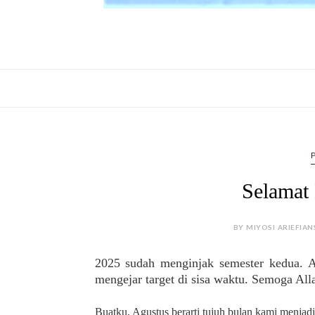
Selamat 
BY MIYOSI ARIEFIAN
2025 sudah menginjak semester kedua. A
mengejar target di sisa waktu. Semoga Al
Buatku, Agustus berarti tujuh bulan kami menjadi