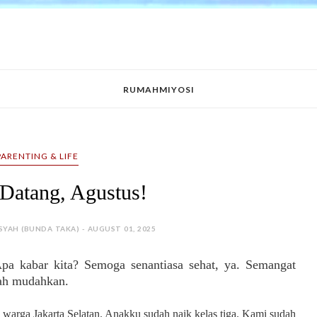
RUMAHMIYOSI
PARENTING & LIFE
Datang, Agustus!
SYAH (BUNDA TAKA) - AUGUST 01, 2025
pa kabar kita? Semoga senantiasa sehat, ya. Semangat
lah mudahkan.
 warga Jakarta Selatan. Anakku sudah naik kelas tiga. Kami sudah