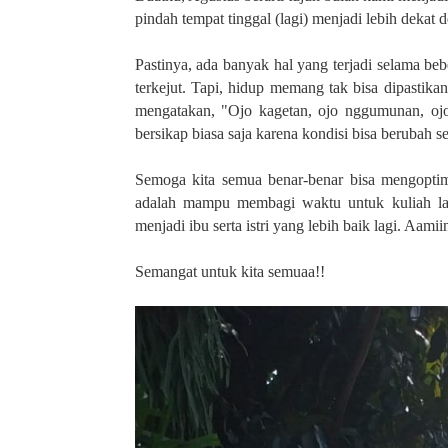
pindah tempat tinggal (lagi) menjadi lebih dekat
Pastinya, ada banyak hal yang terjadi selama be
terkejut. Tapi, hidup memang tak bisa dipastikan
mengatakan, "Ojo kagetan, ojo nggumunan, ojo
bersikap biasa saja karena kondisi bisa berubah s
Semoga kita semua benar-benar bisa mengoptima
adalah mampu membagi waktu untuk kuliah la
menjadi ibu serta istri yang lebih baik lagi. Aamii
Semangat untuk kita semuaa!!