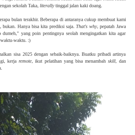
 dengan sekolah Taka,
literally
tinggal jalan kaki doang.
berapa bulan terakhir. Beberapa di antaranya cukup membuat kami
, bukan. Hanya bisa kita prediksi saja.
That's why
, pepatah Jawa
 dumeh," yang poin pentingnya seolah mengingatkan kita agar
ewaktu-waktu. :)
lkan sisa 2025 dengan sebaik-baiknya. Buatku pribadi artinya
gi, kerja
remote
, ikut pelatihan yang bisa menambah
skill
, dan
n.