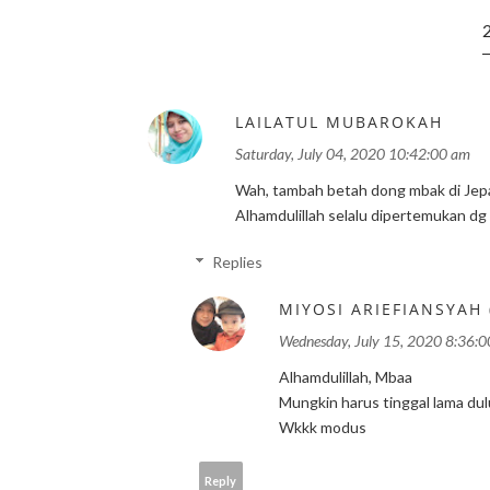
LAILATUL MUBAROKAH
Saturday, July 04, 2020 10:42:00 am
Wah, tambah betah dong mbak di Jepa
Alhamdulillah selalu dipertemukan dg
Replies
MIYOSI ARIEFIANSYAH
Wednesday, July 15, 2020 8:36:
Alhamdulillah, Mbaa
Mungkin harus tinggal lama dul
Wkkk modus
Reply