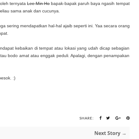
oleh ternyata
Lee Min Ho
bapak-bapak paruh baya ngasih tempat
eliau sama anak dan cucunya.
ga sering mendapatkan hal-hal ajaib seperti ini. Yaa secara orang
mpat.
endapat kebaikan di tempat atau lokasi yang udah dicap sebagian
atau bodo amat atau enggak peduli. Apalagi, dengan penampakan
esok. :)
SHARE:
Next Story →