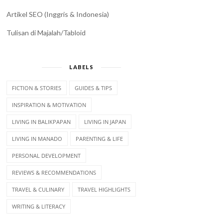
Artikel SEO (Inggris & Indonesia)
Tulisan di Majalah/Tabloid
LABELS
FICTION & STORIES
GUIDES & TIPS
INSPIRATION & MOTIVATION
LIVING IN BALIKPAPAN
LIVING IN JAPAN
LIVING IN MANADO
PARENTING & LIFE
PERSONAL DEVELOPMENT
REVIEWS & RECOMMENDATIONS
TRAVEL & CULINARY
TRAVEL HIGHLIGHTS
WRITING & LITERACY