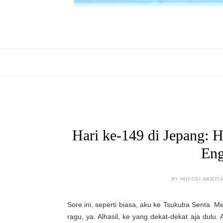
Hari ke-149 di Jepang: 
Eng
BY MIYOSI ARIEFI
Sore ini, seperti biasa, aku ke Tsukuba Senta. M
ragu, ya. Alhasil, ke yang dekat-dekat aja dulu.