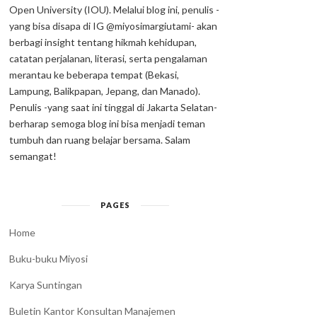
Open University (IOU). Melalui blog ini, penulis -
yang bisa disapa di IG @miyosimargiutami- akan
berbagi insight tentang hikmah kehidupan,
catatan perjalanan, literasi, serta pengalaman
merantau ke beberapa tempat (Bekasi,
Lampung, Balikpapan, Jepang, dan Manado).
Penulis -yang saat ini tinggal di Jakarta Selatan-
berharap semoga blog ini bisa menjadi teman
tumbuh dan ruang belajar bersama. Salam
semangat!
PAGES
Home
Buku-buku Miyosi
Karya Suntingan
Buletin Kantor Konsultan Manajemen