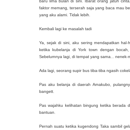
baru lima bulan di sini. Ibarat orang jatuh c
faktor memang, terserah saja yang baca mau ber
yang aku alami. Tidak lebih.
Kembali lagi ke masalah tadi
Ya, sejak di sini, aku sering mendapatkan hal
ketika kubelanja di York town dengan bocah
Sebelumnya lagi, di tempat yang sama... nenek-
Ada lagi, seorang supir bus tiba-tiba ngasih coke
Pas aku belanja di daerah Amakubo, pulangny
bangett.
Pas wajahku kelihatan bingung ketika berada 
bantuan.
Pernah suatu ketika kugendong Taka sambil gela