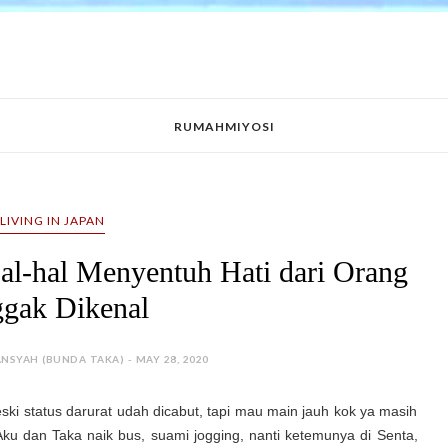
RUMAHMIYOSI
LIVING IN JAPAN
Hal-hal Menyentuh Hati dari Orang
gak Dikenal
ANSYAH (BUNDA TAKA) - MAY 28, 2020
eski status darurat udah dicabut, tapi mau main jauh kok ya masih
 Aku dan Taka naik bus, suami jogging, nanti ketemunya di Senta,