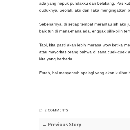
ada yang nepuk pundakku dari belakang. Pas kut
duduknya. Seolah, aku dan Taka mengingatkan b
Sebenarnya, di setiap tempat merantau sih aku ju
baik tuh di mana-mana ada, enggak pilih-pilih te
Tapi, kita pasti akan lebih merasa wow ketika m
atau mayoritas orang bahwa di sana cuek-cuek 
kita yang berbeda.
Entah, hal menyentuh apalagi yang akan kulihat b
2 COMMENTS
← Previous Story