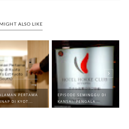
MIGHT ALSO LIKE
ALAMAN PERTAMA
EPISODE SEMINGGU DI
NAP DI KYOT...
KANSAI: PENGALA...