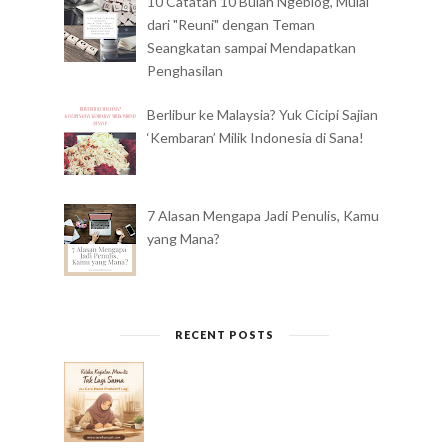
10 Catatan 10 Bulan Ngeblog, Mulai
dari "Reuni" dengan Teman
Seangkatan sampai Mendapatkan
Penghasilan
Berlibur ke Malaysia? Yuk Cicipi Sajian
‘Kembaran’ Milik Indonesia di Sana!
7 Alasan Mengapa Jadi Penulis, Kamu
yang Mana?
RECENT POSTS