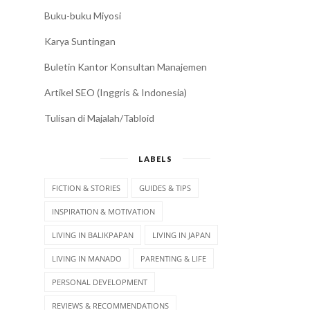
Buku-buku Miyosi
Karya Suntingan
Buletin Kantor Konsultan Manajemen
Artikel SEO (Inggris & Indonesia)
Tulisan di Majalah/Tabloid
LABELS
FICTION & STORIES
GUIDES & TIPS
INSPIRATION & MOTIVATION
LIVING IN BALIKPAPAN
LIVING IN JAPAN
LIVING IN MANADO
PARENTING & LIFE
PERSONAL DEVELOPMENT
REVIEWS & RECOMMENDATIONS