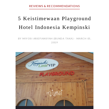
REVIEWS & RECOMMENDATIONS
5 Keistimewaan Playground
Hotel Indonesia Kempinski
BY MIYOSI ARIEFIANSYAH (BUNDA TAKA) - MARCH 05,
2019