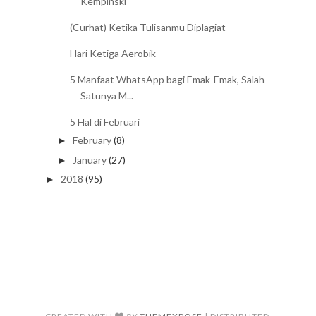
Kempinski
(Curhat) Ketika Tulisanmu Diplagiat
Hari Ketiga Aerobik
5 Manfaat WhatsApp bagi Emak-Emak, Salah
Satunya M...
5 Hal di Februari
February
(8)
►
January
(27)
►
2018
(95)
►