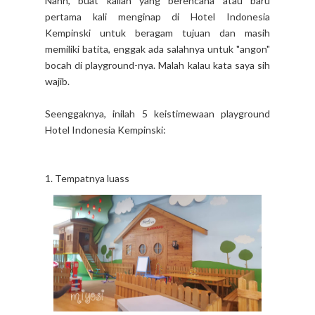
Nahh, buat kalian yang berencana atau baru
pertama kali menginap di Hotel Indonesia
Kempinski untuk beragam tujuan dan masih
memiliki batita, enggak ada salahnya untuk "angon"
bocah di playground-nya. Malah kalau kata saya sih
wajib.
Seenggaknya, inilah 5 keistimewaan playground
Hotel Indonesia Kempinski:
1. Tempatnya luass