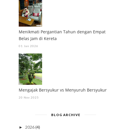
Menikmati Pergantian Tahun dengan Empat
Belas Jam di Kereta
01 Jan 2026
Mengajak Bersyukur vs Menyuruh Bersyukur
20 Nov 2025
BLOG ARCHIVE
2026
(4)
►