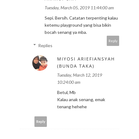
Tuesday, March 05, 2019 11:44:00 am
Sepi. Bersih. Catatan terpenting kalau
ketemu playground yang bisa bikin
bocah senang ya mba.
Reply
Replies
MIYOSI ARIEFIANSYAH
(BUNDA TAKA)
Tuesday, March 12, 2019
10:24:00 am
Betul, Mb
Kalau anak senang, emak
tenang hehehe
Reply