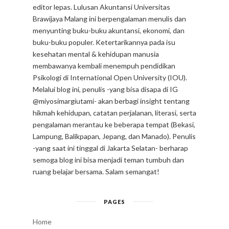
editor lepas. Lulusan Akuntansi Universitas
Brawijaya Malang ini berpengalaman menulis dan
menyunting buku-buku akuntansi, ekonomi, dan
buku-buku populer. Ketertarikannya pada isu
kesehatan mental & kehidupan manusia
membawanya kembali menempuh pendidikan
Psikologi di International Open University (IOU).
Melalui blog ini, penulis -yang bisa disapa di IG
@miyosimargiutami- akan berbagi insight tentang
hikmah kehidupan, catatan perjalanan, literasi, serta
pengalaman merantau ke beberapa tempat (Bekasi,
Lampung, Balikpapan, Jepang, dan Manado). Penulis
-yang saat ini tinggal di Jakarta Selatan- berharap
semoga blog ini bisa menjadi teman tumbuh dan
ruang belajar bersama. Salam semangat!
PAGES
Home