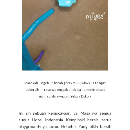
Maaf kalau ngeblur, bocah gerak mulu, wkwk. Di tempat
sebersih ini rasanya enggak enak aja nemenin bocah
main sambil nyuapin. Yekan. Dokpri
Ini sih sebuah keniscayaan, ya. Masa iya semua
sudut Hotel Indonesia Kempinski bersih terus
playground-nya kotor. Hehehe. Yang bikin bersih