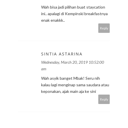
Wah bisa jadi pilihan buat staycation
ini.. apalagi di Kempinski breakfastnya
enak enakkk..
Reply
SINTIA ASTARINA
Wednesday, March 20, 2019 10:52:00
am
Wah asyik banget Mbak! Seru nih
kalau lagi menginap sama saudara atau
keponakan, ajak main aja ke sini
Reply