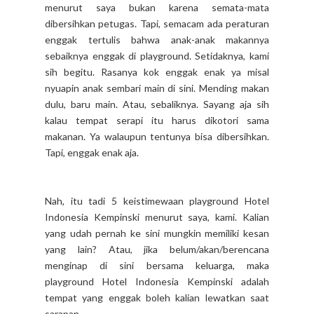
menurut saya bukan karena semata-mata
dibersihkan petugas. Tapi, semacam ada peraturan
enggak tertulis bahwa anak-anak makannya
sebaiknya enggak di playground. Setidaknya, kami
sih begitu. Rasanya kok enggak enak ya misal
nyuapin anak sembari main di sini. Mending makan
dulu, baru main. Atau, sebaliknya. Sayang aja sih
kalau tempat serapi itu harus dikotori sama
makanan. Ya walaupun tentunya bisa dibersihkan.
Tapi, enggak enak aja.
Nah, itu tadi 5 keistimewaan playground Hotel
Indonesia Kempinski menurut saya, kami. Kalian
yang udah pernah ke sini mungkin memiliki kesan
yang lain? Atau, jika belum/akan/berencana
menginap di sini bersama keluarga, maka
playground Hotel Indonesia Kempinski adalah
tempat yang enggak boleh kalian lewatkan saat
sarapan.