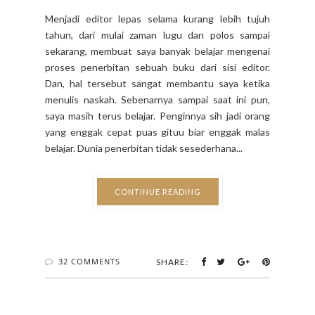
belajar. Dunia penerbitan tidak sesederhana...
CONTINUE READING
32 COMMENTS
SHARE:
WRITING & LITERACY
9 Hal Menakjubkan Ini
Dirasakan Ibu Baru yang
Berprofesi sebagai Penulis
BY MIYOSI ARIEFIANSYAH (BUNDA TAKA) - OCTOBER 24,