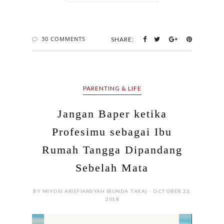
Jangan Baper ketika
Profesimu sebagai Ibu
Rumah Tangga Dipandang
Sebelah Mata
BY MIYOSI ARIEFIANSYAH (BUNDA TAKA) - OCTOBER 22,
2018