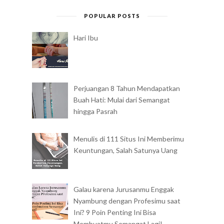
Buah Hati: Mulai dari Semangat
hingga Pasrah
Menulis di 111 Situs Ini Memberimu
Keuntungan, Salah Satunya Uang
Galau karena Jurusanmu Enggak
Nyambung dengan Profesimu saat
Ini? 9 Poin Penting Ini Bisa
Membuatmu Semangat Lagi!
Pindah ke PAPUA BARAT, Sebuah
Babak Baru
7 Profesi Lulusan Akuntansi selain
Auditor