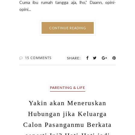
PARENTING & LIFE
Yakin akan Meneruskan
Hubungan jika Keluarga
Calon Pasanganmu Berkata
seperti Ini? Hati-Hati jadi
Bumerang di Kemudian Hari
BY MIYOSI ARIEFIANSYAH (BUNDA TAKA) - OCTOBER 20,
2018