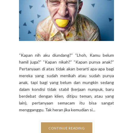
hamil juga?” “Kapan nikah?” “Kapan punya anak?”
Pertanyaan di atas tidak akan berarti apa-apa bagi
mereka yang sudah menikah atau sudah punya
anak, tapi bagi yang belum dan mungkin sedang
dalam kondisi tidak stabil (kerjaan numpuk, baru
berdebat dengan klien, ditipu teman, atau yang
lain), pertanyaan semacam itu bisa sangat
mengganggu. Tak heran jika kemudian si...
CONTINUE READING
32 COMMENTS
SHARE:
NEWER
OLDER