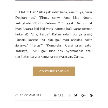
satunya," "Aku gak bisa sok nyeramahin atau
nasihatin karena kamu yang ngerasain. Cuma...
CONTINUE READING
25 COMMENTS
SHARE:
PERSONAL DEVELOPMENT
Pikirkan Baik-Baik sebelum
Resign karena Keputusanmu
Bisa Mengubah Seluruh Alur