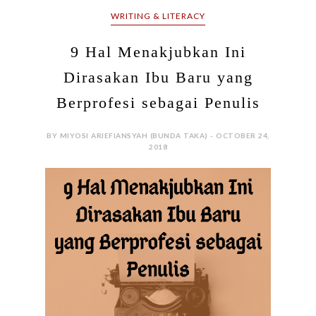
2018
(Postingan ini ditulis dengan posisi tangan kiri
gendong anak yang rada rewel karena imunisasi dan