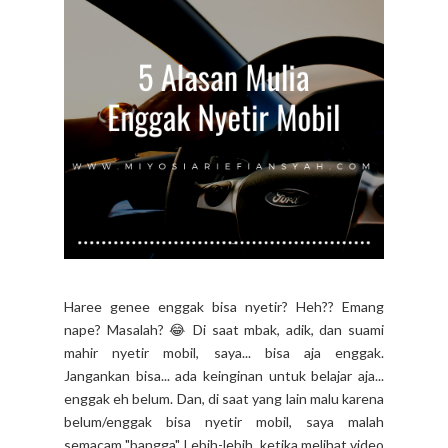
Haree genee enggak bisa nyetir? Heh?? Emang
nape? Masalah? 😂 Di saat mbak, adik, dan suami
mahir nyetir mobil, saya... bisa aja enggak.
Jangankan bisa... ada keinginan untuk belajar aja...
enggak eh belum. Dan, di saat yang lain malu karena
belum/enggak bisa nyetir mobil, saya malah
semacam "bangga". Lebih-lebih, ketika melihat video