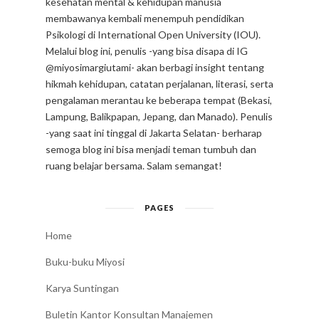
semoga blog ini bisa menjadi teman tumbuh dan
ruang belajar bersama. Salam semangat!
PAGES
Home
Buku-buku Miyosi
Karya Suntingan
Buletin Kantor Konsultan Manajemen
Artikel SEO (Inggris & Indonesia)
Tulisan di Majalah/Tabloid
LABELS
FICTION & STORIES
GUIDES & TIPS