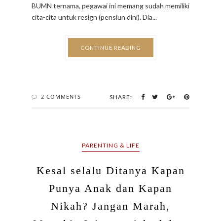
2 COMMENTS
SHARE:
PARENTING & LIFE
Kesal selalu Ditanya Kapan
Punya Anak dan Kapan
Nikah? Jangan Marah,
Mungkin Ini yang Ada dalam
Pikiran Mereka
BY MIYOSI ARIEFIANSYAH (BUNDA TAKA) - OCTOBER 18,
2018