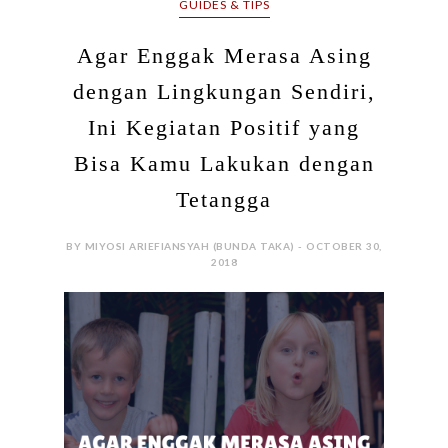
GUIDES & TIPS
Agar Enggak Merasa Asing
dengan Lingkungan Sendiri,
Ini Kegiatan Positif yang
Bisa Kamu Lakukan dengan
Tetangga
BY MIYOSI ARIEFIANSYAH (BUNDA TAKA) - OCTOBER 30,
2018