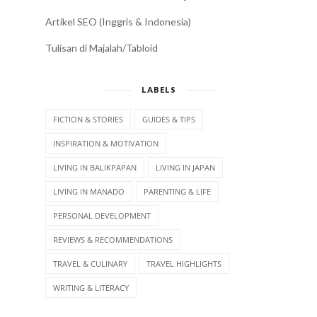
INSPIRATION & MOTIVATION
LIVING IN BALIKPAPAN
LIVING IN JAPAN
LIVING IN MANADO
PARENTING & LIFE
PERSONAL DEVELOPMENT
REVIEWS & RECOMMENDATIONS
TRAVEL & CULINARY
TRAVEL HIGHLIGHTS
WRITING & LITERACY
POPULAR POSTS
Hari Ibu
Perjuangan 8 Tahun Mendapatkan