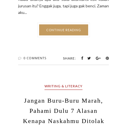
0 COMMENTS
SHARE:
WRITING & LITERACY
Jangan Buru-Buru Marah,
Pahami Dulu 7 Alasan
Kenapa Naskahmu Ditolak
Penerbit
BY MIYOSI ARIEFIANSYAH (BUNDA TAKA) - OCTOBER 24,
2018