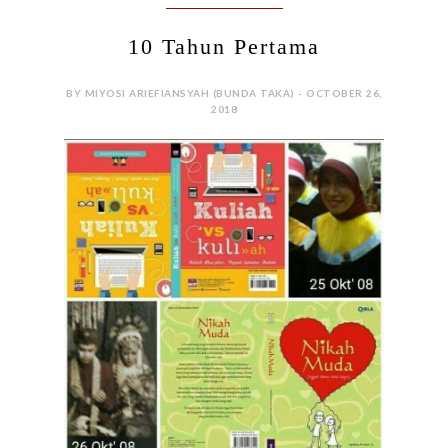
10 Tahun Pertama
BY MIYOSI ARIEFIANSYAH (BUNDA TAKA) - OCTOBER 26,
2018