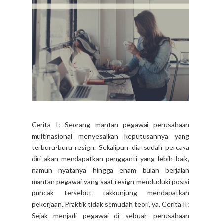
Cerita I: Seorang mantan pegawai perusahaan
multinasional menyesalkan keputusannya yang
terburu-buru resign. Sekalipun dia sudah percaya
diri akan mendapatkan pengganti yang lebih baik,
namun nyatanya hingga enam bulan berjalan
mantan pegawai yang saat resign menduduki posisi
puncak tersebut takkunjung mendapatkan
pekerjaan. Praktik tidak semudah teori, ya. Cerita II:
Sejak menjadi pegawai di sebuah perusahaan
BUMN ternama, pegawai ini memang sudah memiliki
cita-cita untuk resign (pensiun dini). Dia...
CONTINUE READING