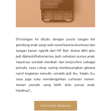
tangan kanan ngetik dari HP. Biar drama dikit gitu
jadi dijelasin)Sebenarnya jauh sebelum punya anak,
tepatnya setelah menikah dan berprofesi sebagai
penulis, saya cukup sering membayangkan gimana
nanti kegiatan menulis setelah jadi ibu. Selain itu,
saya juga suka mendengarkan curhatan teman-
teman penulis yang lebih dulu punya anak.
Hasilnya?...
CONTINUE READING
30 COMMENTS
SHARE:
PARENTING & LIFE